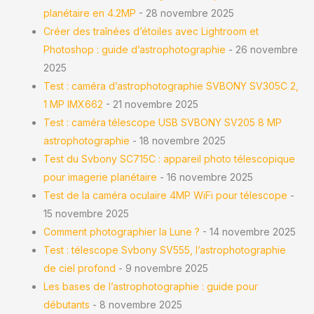
planétaire en 4.2MP
- 28 novembre 2025
Créer des traînées d’étoiles avec Lightroom et
Photoshop : guide d’astrophotographie
- 26 novembre
2025
Test : caméra d’astrophotographie SVBONY SV305C 2,
1 MP IMX662
- 21 novembre 2025
Test : caméra télescope USB SVBONY SV205 8 MP
astrophotographie
- 18 novembre 2025
Test du Svbony SC715C : appareil photo télescopique
pour imagerie planétaire
- 16 novembre 2025
Test de la caméra oculaire 4MP WiFi pour télescope
-
15 novembre 2025
Comment photographier la Lune ?
- 14 novembre 2025
Test : télescope Svbony SV555, l’astrophotographie
de ciel profond
- 9 novembre 2025
Les bases de l’astrophotographie : guide pour
débutants
- 8 novembre 2025