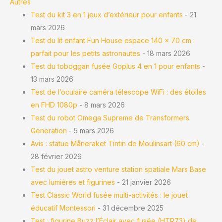
Autres
Test du kit 3 en 1 jeux d’extérieur pour enfants
- 21
mars 2026
Test du lit enfant Fun House espace 140 x 70 cm :
parfait pour les petits astronautes
- 18 mars 2026
Test du toboggan fusée Goplus 4 en 1 pour enfants
-
13 mars 2026
Test de l’oculaire caméra télescope WiFi : des étoiles
en FHD 1080p
- 8 mars 2026
Test du robot Omega Supreme de Transformers
Generation
- 5 mars 2026
Avis : statue Måneraket Tintin de Moulinsart (60 cm)
-
28 février 2026
Test du jouet astro venture station spatiale Mars Base
avec lumières et figurines
- 21 janvier 2026
Test Classic World fusée multi-activités : le jouet
éducatif Montessori
- 31 décembre 2025
Test : figurine Buzz l’Éclair avec fusée (HTR73) de