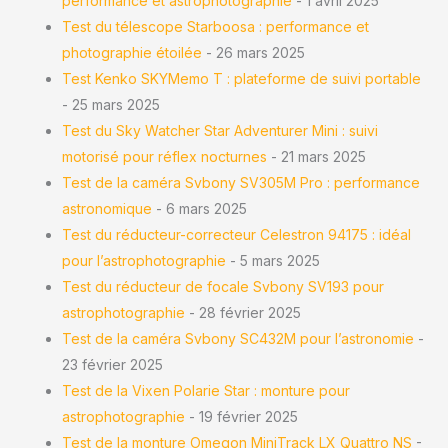
performance et astrophotographie
- 1 avril 2025
Test du télescope Starboosa : performance et
photographie étoilée
- 26 mars 2025
Test Kenko SKYMemo T : plateforme de suivi portable
- 25 mars 2025
Test du Sky Watcher Star Adventurer Mini : suivi
motorisé pour réflex nocturnes
- 21 mars 2025
Test de la caméra Svbony SV305M Pro : performance
astronomique
- 6 mars 2025
Test du réducteur-correcteur Celestron 94175 : idéal
pour l’astrophotographie
- 5 mars 2025
Test du réducteur de focale Svbony SV193 pour
astrophotographie
- 28 février 2025
Test de la caméra Svbony SC432M pour l’astronomie
-
23 février 2025
Test de la Vixen Polarie Star : monture pour
astrophotographie
- 19 février 2025
Test de la monture Omegon MiniTrack LX Quattro NS
-