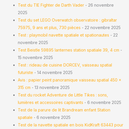
Test du TIE Fighter de Darth Vader
- 26 novembre
2025
Test du set LEGO Overwatch observatoire : gibraltar
75975, 9 ans et plus, 730 pièces
- 22 novembre 2025
Test : playmobil navette spatiale et spationautes
- 22
novembre 2025
Test Beistle 59895 lanternes station spatiale 39, 4 cm
-
15 novembre 2025
Test : rideau de cuisine DORCEV, vaisseau spatial
futuriste
- 14 novembre 2025
Avis : papier peint panoramique vaisseau spatial 450 x
315 cm
- 13 novembre 2025
Test du rocket Adventure de Little Tikes : sons,
lumières et accessoires captivants
- 6 novembre 2025
Test de la parure de lit Brandream enfant Station
spatiale
- 6 novembre 2025
Test de la navette spatiale en bois KidKraft 63443 pour