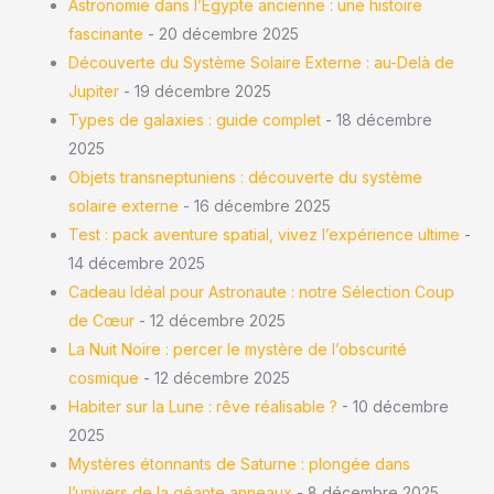
Astronomie dans l’Égypte ancienne : une histoire
fascinante
- 20 décembre 2025
Découverte du Système Solaire Externe : au-Delà de
Jupiter
- 19 décembre 2025
Types de galaxies : guide complet
- 18 décembre
2025
Objets transneptuniens : découverte du système
solaire externe
- 16 décembre 2025
Test : pack aventure spatial, vivez l’expérience ultime
-
14 décembre 2025
Cadeau Idéal pour Astronaute : notre Sélection Coup
de Cœur
- 12 décembre 2025
La Nuit Noire : percer le mystère de l’obscurité
cosmique
- 12 décembre 2025
Habiter sur la Lune : rêve réalisable ?
- 10 décembre
2025
Mystères étonnants de Saturne : plongée dans
l’univers de la géante anneaux
- 8 décembre 2025