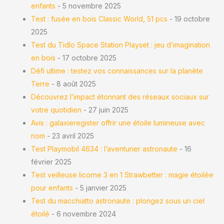
enfants
- 5 novembre 2025
Test : fusée en bois Classic World, 51 pcs
- 19 octobre
2025
Test du Tidlo Space Station Playset : jeu d’imagination
en bois
- 17 octobre 2025
Défi ultime : testez vos connaissances sur la planète
Terre
- 8 août 2025
Découvrez l’impact étonnant des réseaux sociaux sur
votre quotidien
- 27 juin 2025
Avis : galaxieregister offrir une étoile lumineuse avec
nom
- 23 avril 2025
Test Playmobil 4634 : l’aventurier astronaute
- 16
février 2025
Test veilleuse licorne 3 en 1 Strawbetter : magie étoilée
pour enfants
- 5 janvier 2025
Test du macchiatto astronaute : plongez sous un ciel
étoilé
- 6 novembre 2024