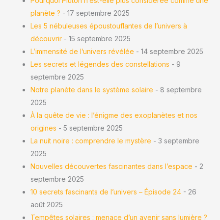
Pourquoi Pluton n’est-elle plus considérée comme une
planète ?
- 17 septembre 2025
Les 5 nébuleuses époustouflantes de l’univers à
découvrir
- 15 septembre 2025
L’immensité de l’univers révélée
- 14 septembre 2025
Les secrets et légendes des constellations
- 9
septembre 2025
Notre planète dans le système solaire
- 8 septembre
2025
À la quête de vie : l’énigme des exoplanètes et nos
origines
- 5 septembre 2025
La nuit noire : comprendre le mystère
- 3 septembre
2025
Nouvelles découvertes fascinantes dans l’espace
- 2
septembre 2025
10 secrets fascinants de l’univers – Épisode 24
- 26
août 2025
Tempêtes solaires : menace d’un avenir sans lumière ?