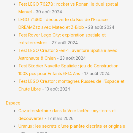
Test LEGO 76278 : rocket vs Ronan, le duel spatial
Marvel
- 30 août 2024
LEGO 71460 : découverte du Bus de l’Espace
DREAMZzz avec Mateo et Z-Blob
- 28 août 2024
Test Rover Lego City: exploration spatiale et
extraterrestres
- 27 août 2024
Test LEGO Creator 3-en-1 : aventure Spatiale avec
Astronaute & Chien
- 23 août 2024
Test Sitodier Navette Spatiale : jeu de Construction
1008 pcs pour Enfants 6-14 Ans
- 17 août 2024
Test LEGO Creator : montagnes Russes de l’Espace et
Chute Libre
- 13 août 2024
Espace
Gaz interstellaire dans la Voie lactée : mystères et
découvertes
- 17 mars 2026
Uranus : les secrets d’une planète discrète et originale