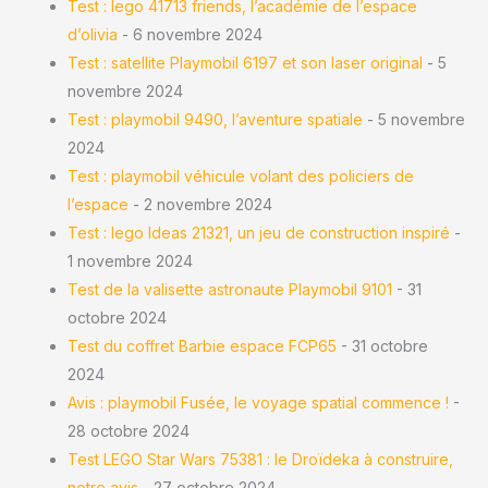
Test : lego 41713 friends, l’académie de l’espace
d’olivia
- 6 novembre 2024
Test : satellite Playmobil 6197 et son laser original
- 5
novembre 2024
Test : playmobil 9490, l’aventure spatiale
- 5 novembre
2024
Test : playmobil véhicule volant des policiers de
l’espace
- 2 novembre 2024
Test : lego Ideas 21321, un jeu de construction inspiré
-
1 novembre 2024
Test de la valisette astronaute Playmobil 9101
- 31
octobre 2024
Test du coffret Barbie espace FCP65
- 31 octobre
2024
Avis : playmobil Fusée, le voyage spatial commence !
-
28 octobre 2024
Test LEGO Star Wars 75381 : le Droïdeka à construire,
notre avis
- 27 octobre 2024