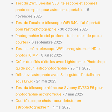
Test du ZWO Seestar S30 : télescope et appareil
photo compact pour astronomie portable
- 6
novembre 2025
Test de l’oculaire télescope WiFi 64G : l’allié parfait
pour l’astrophotographie
- 30 octobre 2025
Photographier le ciel profond : techniques de poses
courtes
- 6 septembre 2025
Test : caméra télescope WiFi, enregistrement HD et
photos 16 MP
- 8 juillet 2025
Créer des filés d’étoiles avec Lightroom et Photoshop :
guide pour l’astrophotographie
- 28 mai 2025
Débutez l’astrophoto avec Siril : guide d’installation
sous Linux
- 24 mai 2025
Test du télescope réfracteur Svbony SV550 F6 pour
photographie astronomique
- 7 mai 2025
Quel télescope choisir pour débuter en
astrophotographie ?
- 4 mai 2025