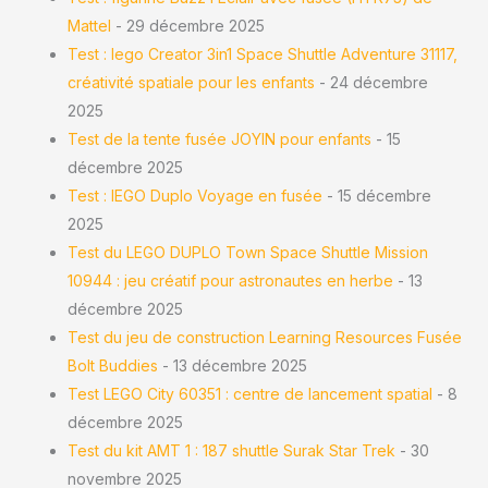
Mattel
- 29 décembre 2025
Test : lego Creator 3in1 Space Shuttle Adventure 31117,
créativité spatiale pour les enfants
- 24 décembre
2025
Test de la tente fusée JOYIN pour enfants
- 15
décembre 2025
Test : lEGO Duplo Voyage en fusée
- 15 décembre
2025
Test du LEGO DUPLO Town Space Shuttle Mission
10944 : jeu créatif pour astronautes en herbe
- 13
décembre 2025
Test du jeu de construction Learning Resources Fusée
Bolt Buddies
- 13 décembre 2025
Test LEGO City 60351 : centre de lancement spatial
- 8
décembre 2025
Test du kit AMT 1 : 187 shuttle Surak Star Trek
- 30
novembre 2025