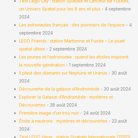
Test Lego City : station Spatiale et Lanceur de Fusées,
un Univers Spatial pour les 8 ans et plus
- 4 septembre
2024
Les astronautes français : des pionniers de l’espace
- 4
septembre 2024
LEGO Friends : station Martienne et Fusée – Le jouet
spatial ultime
- 2 septembre 2024
Les jeunes et l’astronomie : quand les étoiles inspirent
la nouvelle génération
- 1 septembre 2024
Il pleut des diamants sur Neptune et Uranus
- 30 août
2024
Découverte de la galaxie d’Andromède
- 30 août 2024
Explorer la Galaxie d’Andromède : mystères et
Découvertes
- 28 août 2024
Première image d’un trou noir
- 24 août 2024
Étoile à neutrons : mystères et découvertes
- 23 août
2024
Test LEGO Ideas : station Spatiale Internationale (21321)