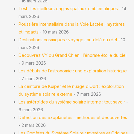
- 16 mars 2026
Test : les meilleurs engins spatiaux emblématiques
- 14
mars 2026
Poussière Interstellaire dans la Voie Lactée : mystères
et Impacts
- 10 mars 2026
Destinations cosmiques : voyages au-delà du réel
- 10
mars 2026
Découvrez VY du Grand Chien : l’énorme étoile du ciel
- 9 mars 2026
Les débuts de l’astronomie : une exploration historique
- 7 mars 2026
La ceinture de Kuiper et le nuage d’Oort : exploration
du système solaire externe
- 7 mars 2026
Les astéroïdes du système solaire interne : tout savoir
-
6 mars 2026
Détection des exoplanètes : méthodes et découvertes
- 2 mars 2026
Les Comètes du Système Solaire : mystères et Origines