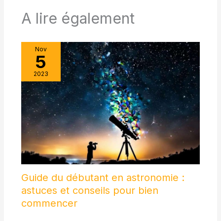
A lire également
Nov
5
2023
Guide du débutant en astronomie :
astuces et conseils pour bien
commencer