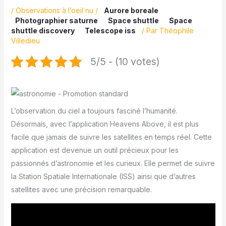
/
Observations à l’oeil nu
/
Aurore boreale
Photographier saturne
Space shuttle
Space
shuttle discovery
Telescope iss
/ Par
Théophile
Villedieu
5/5 - (10 votes)
L’observation du ciel a toujours fasciné l’humanité.
Désormais, avec l’application Heavens Above, il est plus
facile que jamais de suivre les satellites en temps réel. Cette
application est devenue un outil précieux pour les
passionnés d’astronomie et les curieux. Elle permet de suivre
la Station Spatiale Internationale (ISS) ainsi que d’autres
satellites avec une précision remarquable.