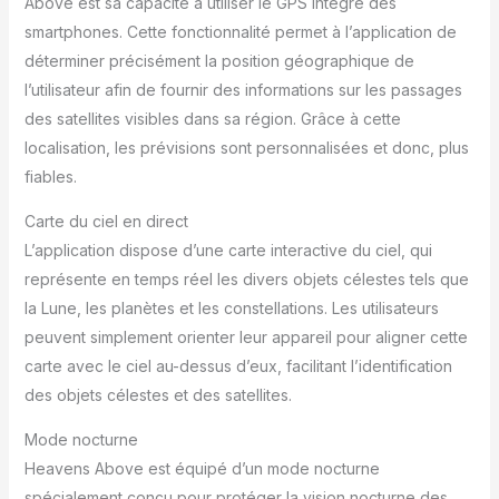
Above est sa capacité à utiliser le GPS intégré des
smartphones. Cette fonctionnalité permet à l’application de
déterminer précisément la position géographique de
l’utilisateur afin de fournir des informations sur les passages
des satellites visibles dans sa région. Grâce à cette
localisation, les prévisions sont personnalisées et donc, plus
fiables.
Carte du ciel en direct
L’application dispose d’une carte interactive du ciel, qui
représente en temps réel les divers objets célestes tels que
la Lune, les planètes et les constellations. Les utilisateurs
peuvent simplement orienter leur appareil pour aligner cette
carte avec le ciel au-dessus d’eux, facilitant l’identification
des objets célestes et des satellites.
Mode nocturne
Heavens Above est équipé d’un mode nocturne
spécialement conçu pour protéger la vision nocturne des