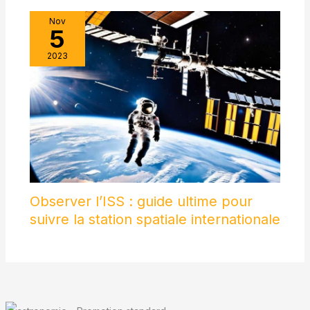
Nov
5
2023
Observer l’ISS : guide ultime pour
suivre la station spatiale internationale