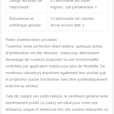
Design attrayant de
« L’astronaute est super
l’astronaute
mignon…suit parfaitement. «
Robustesse et
« L’astronaute est robuste…
esthétique globale
arrivé en bon état. «
Pistes d’amélioration possibles
Toutefois, toute perfection étant relative, quelques pistes
d’amélioration ont été relevées : beaucoup attendraient
davantage de couleurs proposés ou une fonctionnalité
contrôlée par application mobile pour plus de flexibilité. De
nombreux utilisateurs expriment également leur souhait que
le projecteur puisse fonctionner sans être systématiquement
branché au secteur.
Cela dit, malgré ces petits bémols, le sentiment général reste
extrêmement positif. Le Lulaxy est idéal pour créer une
ambiance unique et immersive lors des soirées relaxantes ou