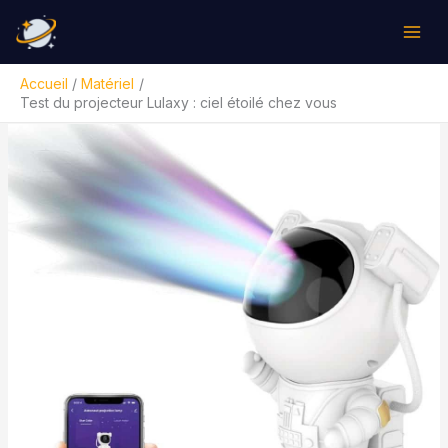
Aller
Rechercher
au
contenu
Accueil
Matériel
Test du projecteur Lulaxy : ciel étoilé chez vous