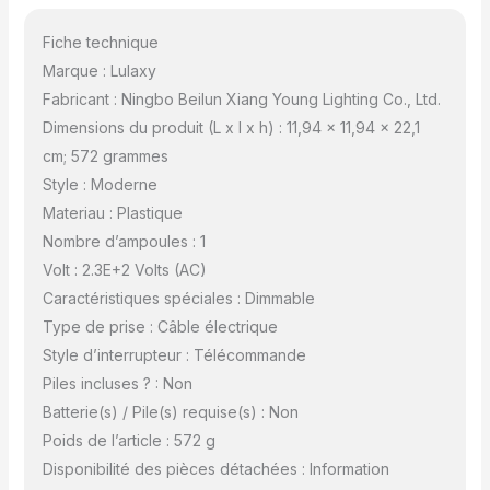
Fiche technique
Marque : Lulaxy
Fabricant : Ningbo Beilun Xiang Young Lighting Co., Ltd.
Dimensions du produit (L x l x h) : 11,94 x 11,94 x 22,1
cm; 572 grammes
Style : Moderne
Materiau : Plastique
Nombre d’ampoules : 1
Volt : 2.3E+2 Volts (AC)
Caractéristiques spéciales : Dimmable
Type de prise : Câble électrique
Style d’interrupteur : Télécommande
Piles incluses ? : Non
Batterie(s) / Pile(s) requise(s) : Non
Poids de l’article : 572 g
Disponibilité des pièces détachées : Information