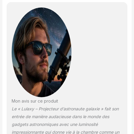
Mon avis sur ce produit
Le « Lulaxy – Projecteur d’astronaute galaxie » fait son
entrée de manière audacieuse dans le monde des
gadgets astronomiques avec une luminosité
impressionnante qui donne vie à la chambre comme un