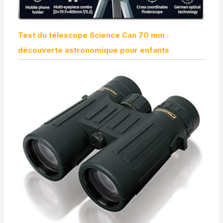
Test du télescope Science Can 70 mm :
découverte astronomique pour enfants