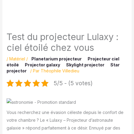
Test du projecteur Lulaxy :
ciel étoilé chez vous
/
Matériel
/
Planetarium projecteur
Projecteur ciel
étoilé
Projector galaxy
Skylight projector
Star
projector
/ Par
Théophile Villedieu
5/5 - (5 votes)
Vous recherchez une évasion céleste depuis le confort de
votre chambre ? Le « Lulaxy – Projecteur d’astronaute
galaxie » répond parfaitement à ce désir. Ennuyé par des