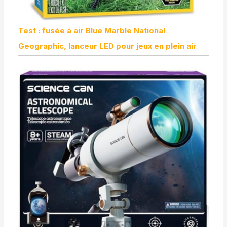
Test : fusée à air Blue Marble National
Geographic, lanceur LED pour jeux en plein air