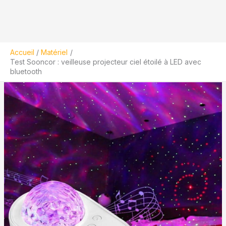
Accueil
Matériel
Test Sooncor : veilleuse projecteur ciel étoilé à LED avec
bluetooth