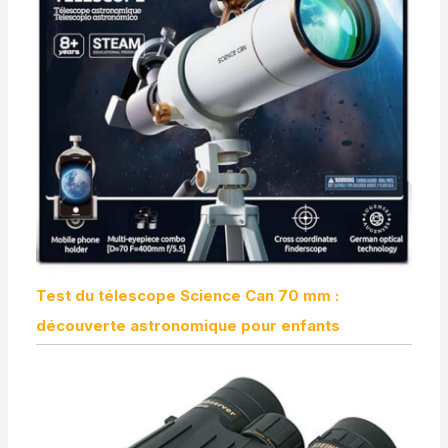
Test du télescope Science Can 70 mm :
découverte astronomique pour enfants