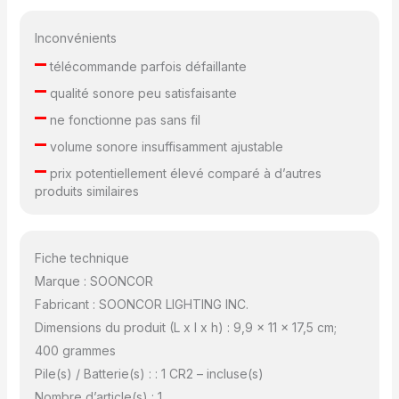
membres de la famille!
Inconvénients
–
télécommande parfois défaillante
–
qualité sonore peu satisfaisante
–
ne fonctionne pas sans fil
–
volume sonore insuffisamment ajustable
–
prix potentiellement élevé comparé à d’autres
produits similaires
Fiche technique
Marque : SOONCOR
Fabricant : SOONCOR LIGHTING INC.
Dimensions du produit (L x l x h) : 9,9 x 11 x 17,5 cm;
400 grammes
Pile(s) / Batterie(s) : : 1 CR2 – incluse(s)
Nombre d’article(s) : 1