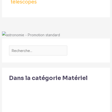
télescopes
se reposer, même
regarder la télévision ou
prendre un bain
magique. Il ravira tous les
membres de la famille!
Dans la catégorie Matériel