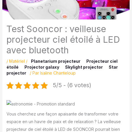
Test Sooncor : veilleuse
projecteur ciel étoilé à LED
avec bluetooth
/
Matériel
/
Planetarium projecteur
Projecteur ciel
étoilé
Projector galaxy
Skylight projector
Star
projector
/ Par
Isaline Chanteloup
5/5 - (6 votes)
Vous cherchez une façon apaisante de transformer votre
espace en un havre de paix et de relaxation ? La veilleuse
projecteur de ciel étoilé à LED de SOONCOR pourrait bien