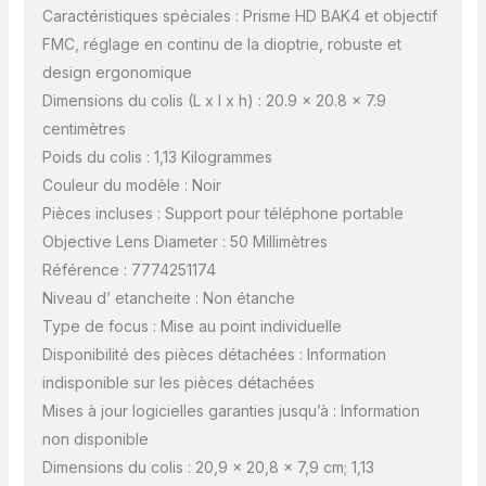
Caractéristiques spéciales : Prisme HD BAK4 et objectif
FMC, réglage en continu de la dioptrie, robuste et
design ergonomique
Dimensions du colis (L x l x h) : 20.9 x 20.8 x 7.9
centimètres
Poids du colis : 1,13 Kilogrammes
Couleur du modèle : Noir
Pièces incluses : Support pour téléphone portable
Objective Lens Diameter : 50 Millimètres
Référence : 7774251174
Niveau d’ etancheite : Non étanche
Type de focus : Mise au point individuelle
Disponibilité des pièces détachées : Information
indisponible sur les pièces détachées
Mises à jour logicielles garanties jusqu’à : Information
non disponible
Dimensions du colis : 20,9 x 20,8 x 7,9 cm; 1,13