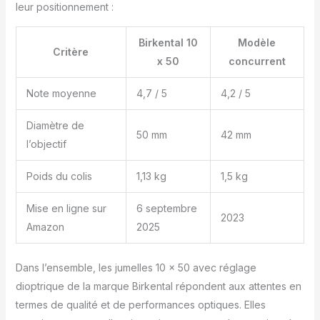
leur positionnement :
Birkental 10
Modèle
Critère
x 50
concurrent
Note moyenne
4,7 / 5
4,2 / 5
Diamètre de
50 mm
42 mm
l’objectif
Poids du colis
1,13 kg
1,5 kg
Mise en ligne sur
6 septembre
2023
Amazon
2025
Dans l’ensemble, les jumelles 10 x 50 avec réglage
dioptrique de la marque Birkental répondent aux attentes en
termes de qualité et de performances optiques. Elles