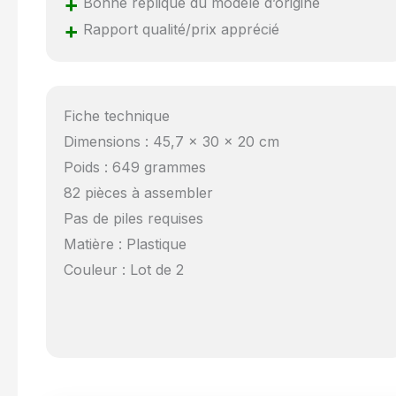
+
Bonne réplique du modèle d’origine
+
Rapport qualité/prix apprécié
Fiche technique
Dimensions : 45,7 x 30 x 20 cm
Poids : 649 grammes
82 pièces à assembler
Pas de piles requises
Matière : Plastique
Couleur : Lot de 2