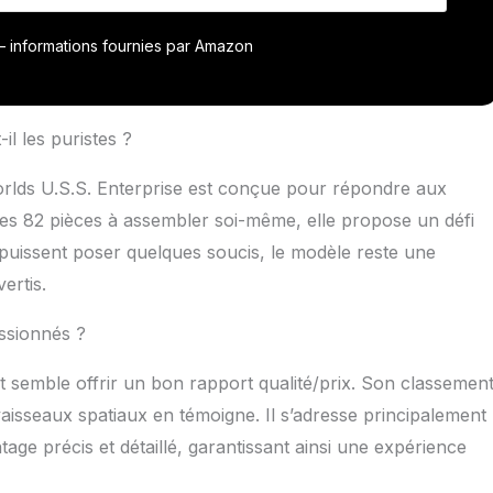
m de long une fois monté, capturant le look élégant et
avire Prêt à être affiché : comprend une base dôme
r – informations fournies par Amazon
n valeur votre kit de modèle terminé
il les puristes ?
rlds U.S.S. Enterprise est conçue pour répondre aux
ses 82 pièces à assembler soi-même, elle propose un défi
 puissent poser quelques soucis, le modèle reste une
ertis.
assionnés ?
kit semble offrir un bon rapport qualité/prix. Son classemen
vaisseaux spatiaux en témoigne. Il s’adresse principalement
e précis et détaillé, garantissant ainsi une expérience