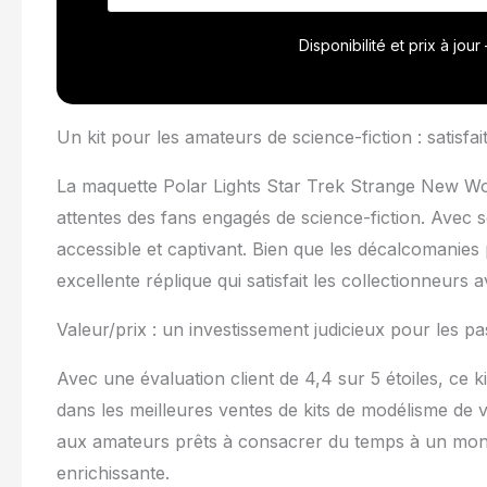
mesure 43,2 c
moderne du n
Disponibilité et prix à jou
pour mettre e
Un kit pour les amateurs de science-fiction : satisfait-
La maquette Polar Lights Star Trek Strange New Wo
attentes des fans engagés de science-fiction. Avec 
accessible et captivant. Bien que les décalcomanies
excellente réplique qui satisfait les collectionneurs av
Valeur/prix : un investissement judicieux pour les p
Avec une évaluation client de 4,4 sur 5 étoiles, ce 
dans les meilleures ventes de kits de modélisme de 
aux amateurs prêts à consacrer du temps à un montag
enrichissante.