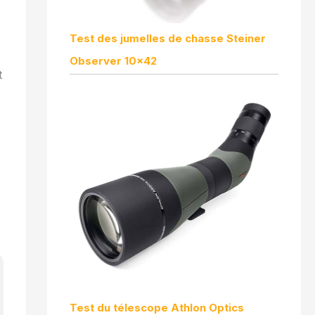
Test des jumelles de chasse Steiner
Observer 10×42
t
Test du télescope Athlon Optics