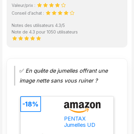
Valeur/prix :
Conseil d’achat :
Notes des utilisateurs 4.3/5
Note de 4.3 pour 1050 utilisateurs
✅
En quête de jumelles offrant une
image nette sans vous ruiner ?
-18%
PENTAX
Jumelles UD
9x21 - Gris et