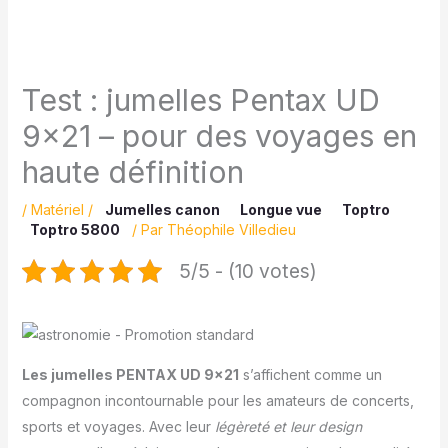
Test : jumelles Pentax UD
9×21 – pour des voyages en
haute définition
/
Matériel
/
Jumelles canon
Longue vue
Toptro
Toptro 5800
/ Par
Théophile Villedieu
5/5 - (10 votes)
Les jumelles PENTAX UD 9×21
s’affichent comme un
compagnon incontournable pour les amateurs de concerts,
sports et voyages. Avec leur
légèreté et leur design