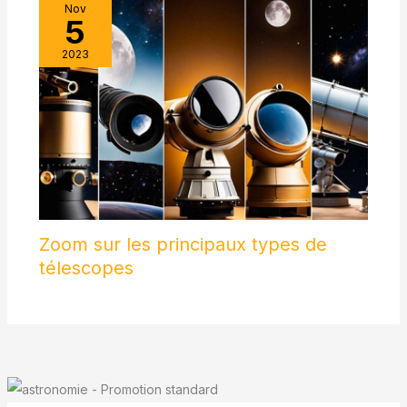
Nov
5
2023
Zoom sur les principaux types de
télescopes