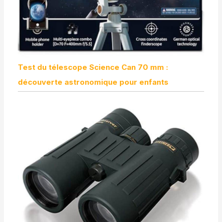
Test du télescope Science Can 70 mm :
découverte astronomique pour enfants