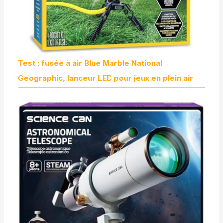
Test : fusée à air Blue Marble National
Geographic, lanceur LED pour jeux en plein air