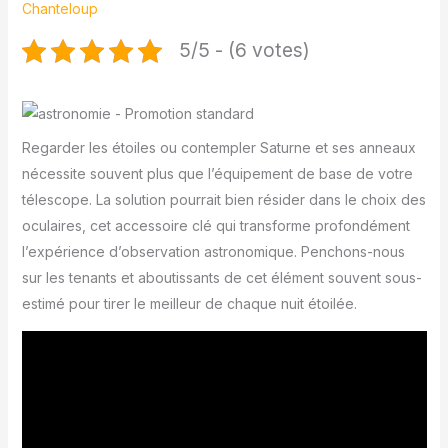
Chanteloup
5/5 - (6 votes)
Regarder les étoiles ou contempler Saturne et ses anneaux
nécessite souvent plus que l’équipement de base de votre
télescope. La solution pourrait bien résider dans le choix des
oculaires, cet accessoire clé qui transforme profondément
l’expérience d’observation astronomique. Penchons-nous
sur les tenants et aboutissants de cet élément souvent sous-
estimé pour tirer le meilleur de chaque nuit étoilée.