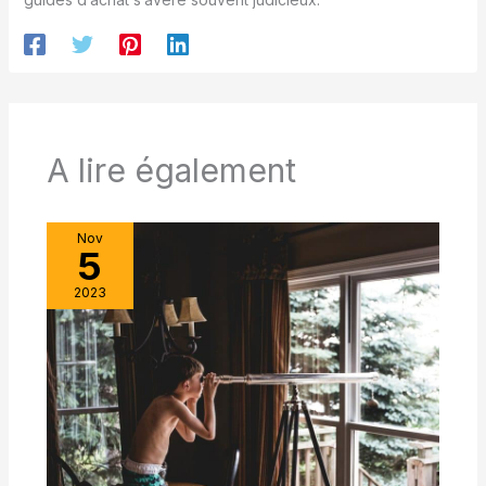
A lire également
Nov
5
2023