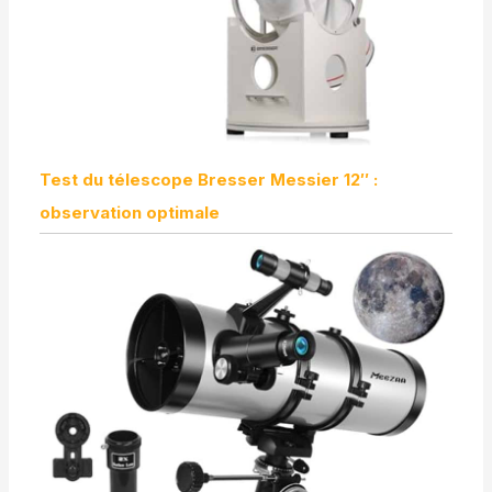
Test du télescope Bresser Messier 12″ :
observation optimale