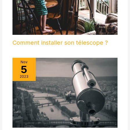
Comment installer son télescope ?
Nov
5
2023