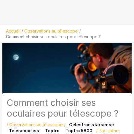
Accueil
Observations au télescope
Comment choisir ses oculaires pour télescope ?
Comment choisir ses
oculaires pour télescope ?
/
Observations au télescope
/
Celestron starsense
Telescope iss
Toptro
Toptro 5800
/ Par
Isaline