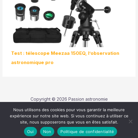
Test : télescope Meezaa 150EQ, l’observation
astronomique pro
Copyright © 2026 Passion astronomie
Nous utilisons des cookies pour vous garantir la meilleure
Contact
expérience sur notre site web. Si vous continuez à utiliser ce
Politique de confidentialité
site, nous supposerons que vous en êtes satisfait.
Mentions légales
Oui
Non
Politique de confidentialité