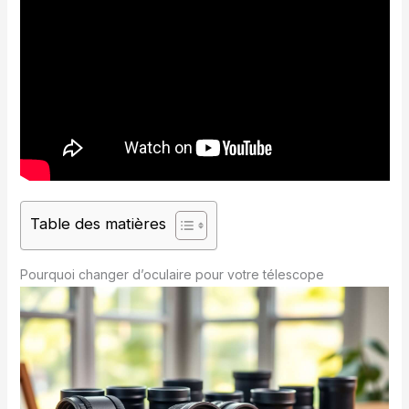
Table des matières
Pourquoi changer d’oculaire pour votre télescope