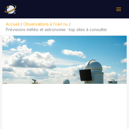
Aller
Rechercher
au
contenu
Accueil
Observations à l’oeil nu
Prévisions météo et astronomie : top sites à consulter