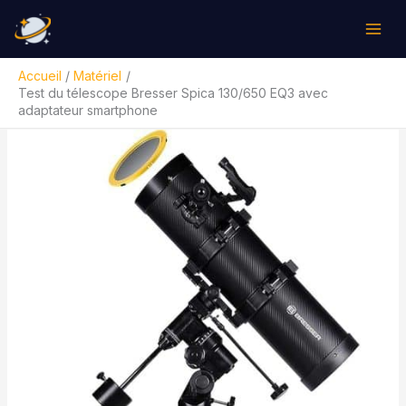
Aller
Rechercher
au
contenu
Accueil
Matériel
Test du télescope Bresser Spica 130/650 EQ3 avec
adaptateur smartphone