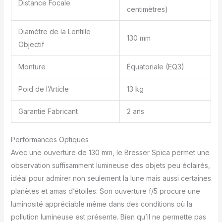
Distance Focale
: 650 mm
centimètres)
Diamètre de la Lentille
130 mm
Objectif
Monture
Équatoriale (EQ3)
Poid de l’Article
13 kg
Garantie Fabricant
2 ans
Performances Optiques
Avec une ouverture de 130 mm, le Bresser Spica permet une
observation suffisamment lumineuse des objets peu éclairés,
idéal pour admirer non seulement la lune mais aussi certaines
planètes et amas d’étoiles. Son ouverture f/5 procure une
luminosité appréciable même dans des conditions où la
pollution lumineuse est présente. Bien qu’il ne permette pas