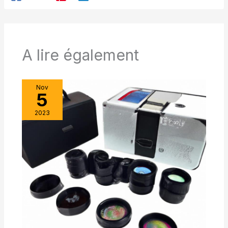
A lire également
Nov
5
2023