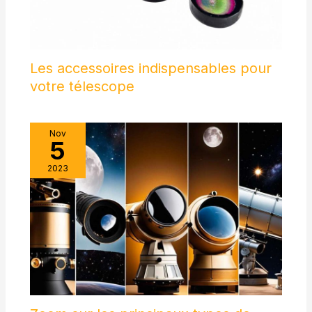
Les accessoires indispensables pour
votre télescope
Nov
5
2023