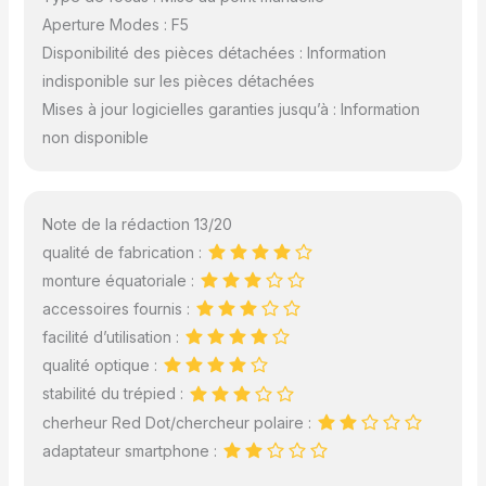
Aperture Modes : F5
Disponibilité des pièces détachées : Information
indisponible sur les pièces détachées
Mises à jour logicielles garanties jusqu’à : Information
non disponible
Note de la rédaction 13/20
qualité de fabrication :
monture équatoriale :
accessoires fournis :
facilité d’utilisation :
qualité optique :
stabilité du trépied :
cherheur Red Dot/chercheur polaire :
adaptateur smartphone :