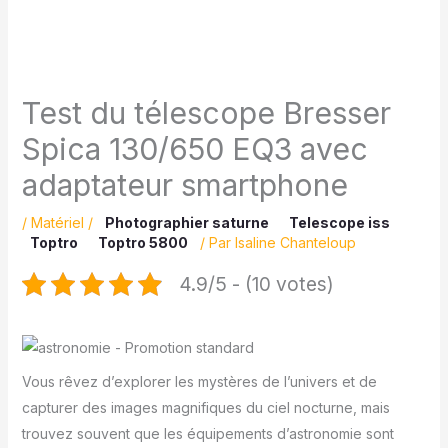
Test du télescope Bresser
Spica 130/650 EQ3 avec
adaptateur smartphone
/
Matériel
/
Photographier saturne
Telescope iss
Toptro
Toptro 5800
/ Par
Isaline Chanteloup
4.9/5 - (10 votes)
Vous rêvez d’explorer les mystères de l’univers et de
capturer des images magnifiques du ciel nocturne, mais
trouvez souvent que les équipements d’astronomie sont