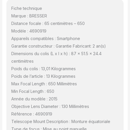
Fiche technique
Marque : BRESSER
Distance focale : 65 centimètres – 650
Modèle : 4690919
Appareils compatibles : Smartphone
Garantie constructeur : Garantie Fabricant: 2 an(s)
Dimensions du colis (L x l x h) : 87 x 51.5 x 24.4
centimètres
Poids du colis : 13,01 Kilogrammes
Poids de l’article : 13 Kilogrammes
Max Focal Length : 650 Millimètres
Min Focal Length : 650
Année du modèle : 2015
Objective Lens Diameter : 130 Millimètres
Référence : 4690919
Telescope Mount Description : Monture équatoriale
Type de focus : Mise au point manuelle