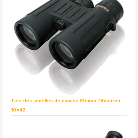
Test des jumelles de chasse Steiner Observer
10×42