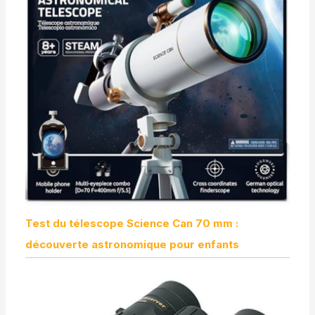
Test du télescope Science Can 70 mm :
découverte astronomique pour enfants