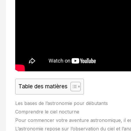
Table des matières
Les bases de l’astronomie pour débutants
Comprendre le ciel nocturne
Pour commencer votre aventure astronomique, il es
L’astronomie repose sur l’observation du ciel et l’a