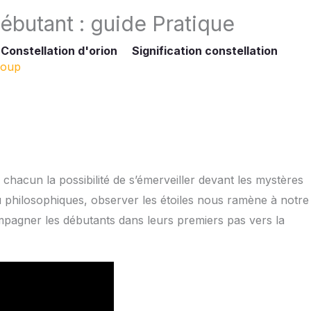
ébutant : guide Pratique
Constellation d'orion
Signification constellation
loup
à chacun la possibilité de s’émerveiller devant les mystères
ou philosophiques, observer les étoiles nous ramène à notre
mpagner les débutants dans leurs premiers pas vers la