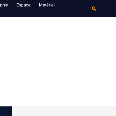
Rechercher
phie
Espace
Matériel
Rechercher