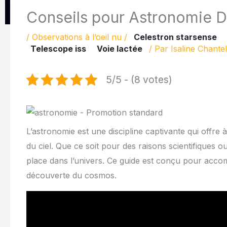
Conseils pour Astronomie D
/
Observations à l’oeil nu
/
Celestron starsense
Telescope iss
Voie lactée
/ Par
Isaline Chante
5/5 - (8 votes)
L’astronomie est une discipline captivante qui offre 
du ciel. Que ce soit pour des raisons scientifiques 
place dans l’univers. Ce guide est conçu pour acco
découverte du cosmos.