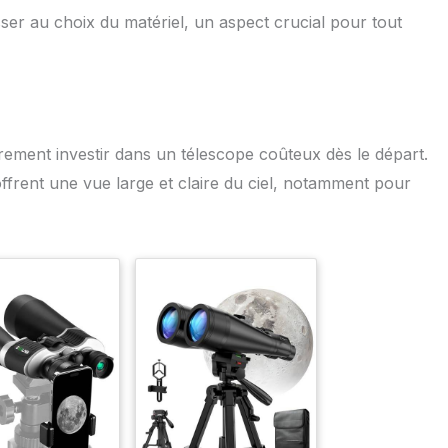
sser au choix du matériel, un aspect crucial pour tout
irement investir dans un télescope coûteux dès le départ.
offrent une vue large et claire du ciel, notamment pour