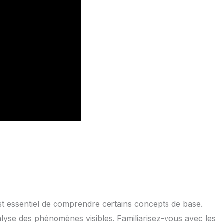
t essentiel de comprendre certains concepts de base.
nalyse des phénomènes visibles. Familiarisez-vous avec les