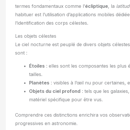
termes fondamentaux comme l’
écliptique
, la
latitu
habituer est l’utilisation d’applications mobiles déd
l’identification des corps célestes.
Les objets célestes
Le ciel nocturne est peuplé de divers objets célestes
sont :
Étoiles
: elles sont les composantes les plus é
tailles.
Planètes
: visibles à l’œil nu pour certaines, e
Objets du ciel profond
: tels que les galaxies
matériel spécifique pour être vus.
Comprendre ces distinctions enrichira vos observa
progressives en astronomie.