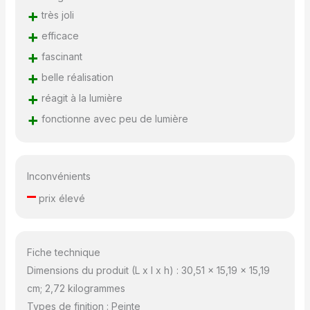
+
très joli
+
efficace
+
fascinant
+
belle réalisation
+
réagit à la lumière
+
fonctionne avec peu de lumière
Inconvénients
–
prix élevé
Fiche technique
Dimensions du produit (L x l x h) : 30,51 x 15,19 x 15,19
cm; 2,72 kilogrammes
Types de finition : Peinte