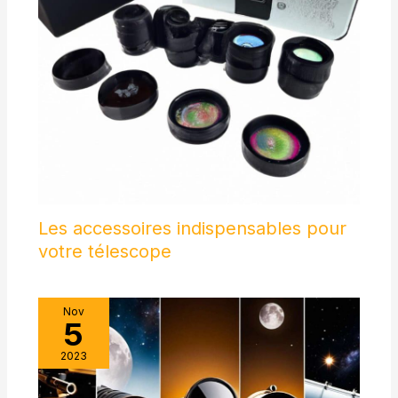
Les accessoires indispensables pour
votre télescope
Nov
5
2023