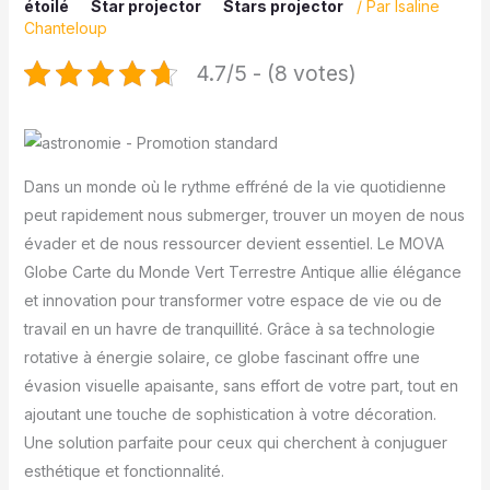
étoilé
Star projector
Stars projector
/ Par
Isaline
Chanteloup
4.7/5 - (8 votes)
Dans un monde où le rythme effréné de la vie quotidienne
peut rapidement nous submerger, trouver un moyen de nous
évader et de nous ressourcer devient essentiel. Le MOVA
Globe Carte du Monde Vert Terrestre Antique allie élégance
et innovation pour transformer votre espace de vie ou de
travail en un havre de tranquillité. Grâce à sa technologie
rotative à énergie solaire, ce globe fascinant offre une
évasion visuelle apaisante, sans effort de votre part, tout en
ajoutant une touche de sophistication à votre décoration.
Une solution parfaite pour ceux qui cherchent à conjuguer
esthétique et fonctionnalité.