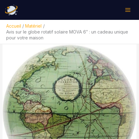
Aller
Rechercher
au
contenu
Accueil
Matériel
Avis sur le globe rotatif solaire MOVA 6″ : un cadeau unique
pour votre maison