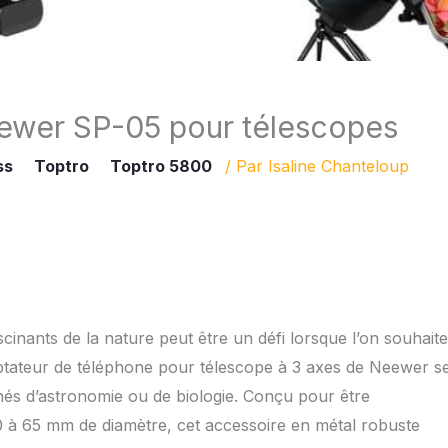
eewer SP-05 pour télescopes
ss
Toptro
Toptro 5800
/ Par
Isaline Chanteloup
ascinants de la nature peut être un défi lorsque l’on souhaite
tateur de téléphone pour télescope à 3 axes de Neewer s
nés d’astronomie ou de biologie. Conçu pour être
0 à 65 mm de diamètre, cet accessoire en métal robuste