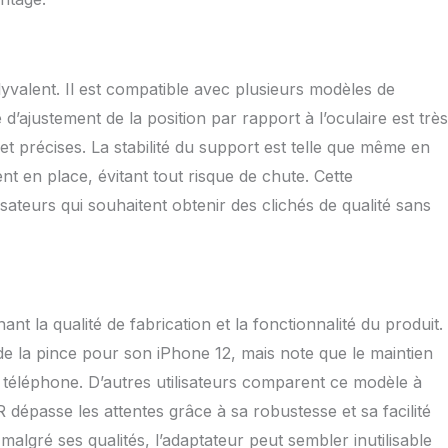
valent. Il est compatible avec plusieurs modèles de
ajustement de la position par rapport à l’oculaire est très
 et précises. La stabilité du support est telle que même en
ent en place, évitant tout risque de chute. Cette
sateurs qui souhaitent obtenir des clichés de qualité sans
ant la qualité de fabrication et la fonctionnalité du produit.
 de la pince pour son iPhone 12, mais note que le maintien
du téléphone. D’autres utilisateurs comparent ce modèle à
épasse les attentes grâce à sa robustesse et sa facilité
malgré ses qualités, l’adaptateur peut sembler inutilisable