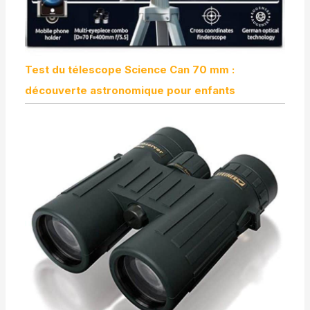
Test du télescope Science Can 70 mm :
découverte astronomique pour enfants