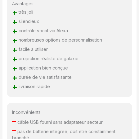
Avantages
+
très joli
+
silencieux
+
contrôle vocal via Alexa
+
nombreuses options de personnalisation
+
facile à utiliser
+
projection réaliste de galaxie
+
application bien conçue
+
durée de vie satisfaisante
+
livraison rapide
Inconvénients
–
câble USB fourni sans adaptateur secteur
–
pas de batterie intégrée, doit être constamment
branché