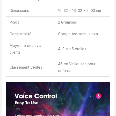
Dimensions
16, 32 x 16, 32 x 5, 03 cm
Poids
2 Grammes
Compatibilité
Google Assistant, alexa
Moyenne des avis
4, 3 sur 5 étoiles
clients
46 en Veilleuses pour
Classement Ventes
enfants