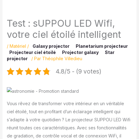
Test : sUPPOU LED Wifi,
votre ciel étoilé intelligent
/
Matériel
/
Galaxy projector
Planetarium projecteur
Projecteur ciel étoilé
Projector galaxy
Star
projector
/ Par
Théophile Villedieu
4.8/5 - (9 votes)
Vous rêvez de transformer votre intérieur en un véritable
ciel étoilé, tout en profitant d’un éclairage intelligent qui
s’adapte à votre quotidien ? Le projecteur SUPPOU LED Wifi
réunit toutes ces caractéristiques. Avec ses fonctionnalités
de gradation, de contrôle vocal et de connexion WiFi, il