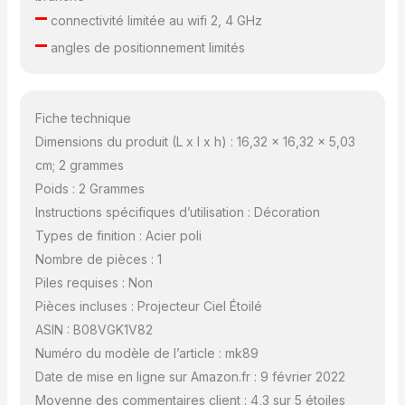
–
connectivité limitée au wifi 2, 4 GHz
–
angles de positionnement limités
Fiche technique
Dimensions du produit (L x l x h) : 16,32 x 16,32 x 5,03
cm; 2 grammes
Poids : 2 Grammes
Instructions spécifiques d’utilisation : Décoration
Types de finition : Acier poli
Nombre de pièces : 1
Piles requises : Non
Pièces incluses : Projecteur Ciel Étoilé
ASIN : B08VGK1V82
Numéro du modèle de l’article : mk89
Date de mise en ligne sur Amazon.fr : 9 février 2022
Moyenne des commentaires client : 4,3 sur 5 étoiles