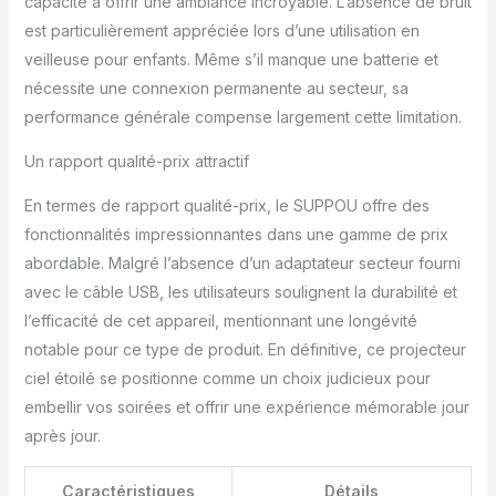
capacité à offrir une ambiance incroyable. L’absence de bruit
est particulièrement appréciée lors d’une utilisation en
veilleuse pour enfants. Même s’il manque une batterie et
nécessite une connexion permanente au secteur, sa
performance générale compense largement cette limitation.
Un rapport qualité-prix attractif
En termes de rapport qualité-prix, le SUPPOU offre des
fonctionnalités impressionnantes dans une gamme de prix
abordable. Malgré l’absence d’un adaptateur secteur fourni
avec le câble USB, les utilisateurs soulignent la durabilité et
l’efficacité de cet appareil, mentionnant une longévité
notable pour ce type de produit. En définitive, ce projecteur
ciel étoilé se positionne comme un choix judicieux pour
embellir vos soirées et offrir une expérience mémorable jour
après jour.
Caractéristiques
Détails