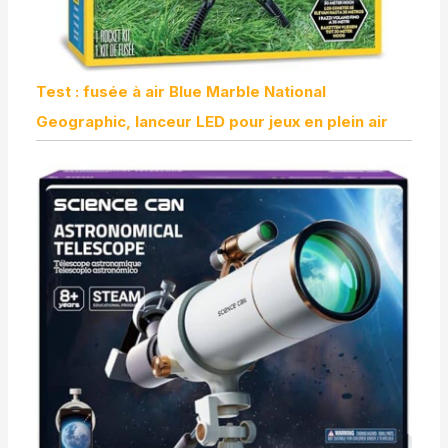
Test : fusée à air Blue Marble National
Geographic, lanceur LED pour jeux en plein air