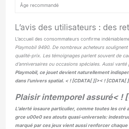
Âge recommandé
L’avis des utilisateurs : des r
L’accueil des consommateurs confirme indéniablem
Playmobil 9490. De nombreux acheteurs soulignent sa
qualité-prix. Les témoignages parlent souvent de cadea
d’anniversaires ou occasions spéciales. Aussi vanté
Playmobil, ce jouet devient naturellement indispe
dans l’univers spatial. < ! [CDATA[ ]]>< ! [CDATA[ 
Plaisir intemporel assuré< !
L’
alerté iosaure particulier, comme toutes les cré 
grce u00e0 ses atouts quasi-universels: indestruct
marqué par ces jeux vient aussi renforcer chaque 