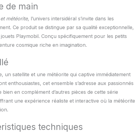
ée de main
et météorite
, l’univers intersidéral s’invite dans les
nt. Ce produit se distingue par sa qualité exceptionnelle,
s jouets Playmobil. Conçu spécifiquement pour les petits
venture cosmique riche en imagination.
llé
e, un satellite et une météorite qui captive immédiatement
sont enthousiastes, cet ensemble s’adresse aux passionnés
ne bien en complément d’autres pièces de cette série
ffrant une expérience réaliste et interactive où la météorite
ion.
éristiques techniques