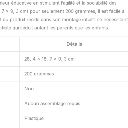
eur éducative en stimulant l’agilité et la sociabilité des
 7 x 9, 3 cm) pour seulement 200 grammes, il est facile à
 du produit réside dans son montage intuitif ne nécessitant
cité qui séduit autant les parents que les enfants.
Détails
28, 4 x 18, 7 x 9, 3 cm
200 grammes
Non
Aucun assemblage requis
Plastique