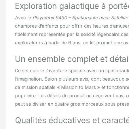
Exploration galactique à port
Avec le
Playmobil 9490 – Spationaute avec Satellite 
chambres d’enfants pour offrir des heures d’amuseme
fidèlement représentée par la solidité légendaire de
explorateurs à partir de 6 ans, ce kit promet une a
Un ensemble complet et détai
Ce set colore l’aventure spatiale avec un spationaut
l’imagination. Selon plusieurs avis, dont beaucoup 
de mission spatiale « Mission to Mars » et fonction
populaire. Les détails du produit ne déçoivent pas, o
peut se diviser en quatre gros morceaux sous press
Qualités éducatives et caract