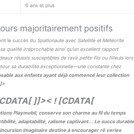
6 ans et plus
etours majoritairement positifs
ent le succès du
Spationaute avec Satellite et Météorite
 qualité irréprochable ainsi qu’un excellent rapport
ux réussis susceptibles de ravir petits-fils ou filleuls lors
 pour sa durabilité exceptionnelle—une constante chez
nsable aux enfants ayant déjà commencé leur collection
]]>
 [CDATA[ ]]>< ! [CDATA[
ations
Playmobil, conserve son charme au fil du temps
ibilité, adaptabilité, ralisme captivant… Le succs durable
incursion imaginaire destine à encourager rê veries