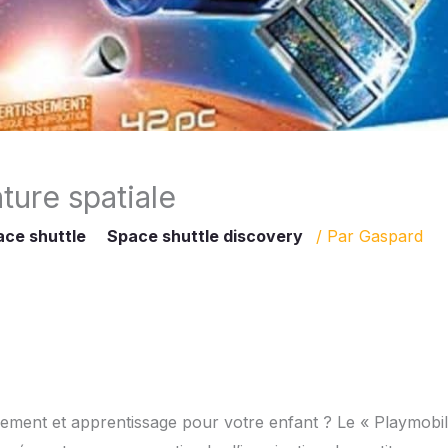
ture spatiale
ce shuttle
Space shuttle discovery
/ Par
Gaspard
issement et apprentissage pour votre enfant ? Le « Playmobil