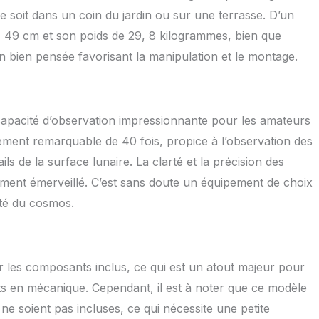
 soit dans un coin du jardin ou sur une terrasse. D’un
x 49 cm et son poids de 29, 8 kilogrammes, bien que
 bien pensée favorisant la manipulation et le montage.
capacité d’observation impressionnante pour les amateurs
ement remarquable de 40 fois, propice à l’observation des
ls de la surface lunaire. La clarté et la précision des
ement émerveillé. C’est sans doute un équipement de choix
té du cosmos.
ar les composants inclus, ce qui est un atout majeur pour
rts en mécanique. Cependant, il est à noter que ce modèle
 ne soient pas incluses, ce qui nécessite une petite