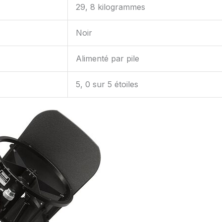
29, 8 kilogrammes
Noir
Alimenté par pile
5, 0 sur 5 étoiles