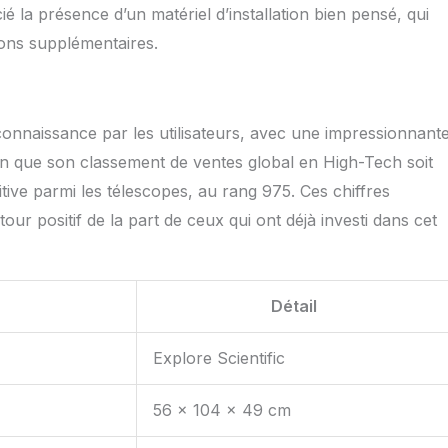
ié la présence d’un matériel d’installation bien pensé, qui
tions supplémentaires.
connaissance par les utilisateurs, avec une impressionnant
n que son classement de ventes global en High-Tech soit
itive parmi les télescopes, au rang 975. Ces chiffres
tour positif de la part de ceux qui ont déjà investi dans cet
Détail
Explore Scientific
56 x 104 x 49 cm