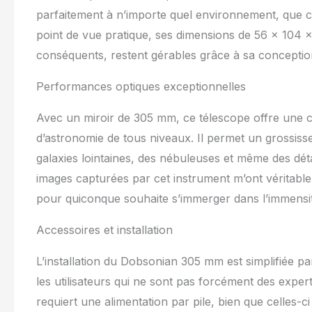
parfaitement à n’importe quel environnement, que ce
point de vue pratique, ses dimensions de 56 x 104 
conséquents, restent gérables grâce à sa conception
Performances optiques exceptionnelles
Avec un miroir de 305 mm, ce télescope offre une 
d’astronomie de tous niveaux. Il permet un grossiss
galaxies lointaines, des nébuleuses et même des détai
images capturées par cet instrument m’ont véritabl
pour quiconque souhaite s’immerger dans l’immensi
Accessoires et installation
L’installation du Dobsonian 305 mm est simplifiée p
les utilisateurs qui ne sont pas forcément des expe
requiert une alimentation par pile, bien que celles-ci