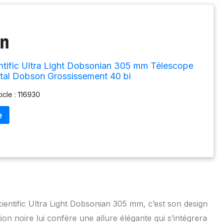
ntific Ultra Light Dobsonian 305 mm Télescope
utal Dobson Grossissement 40 bi
icle : 116930
entific Ultra Light Dobsonian 305 mm, c’est son design
ition noire lui confère une allure élégante qui s’intégrera