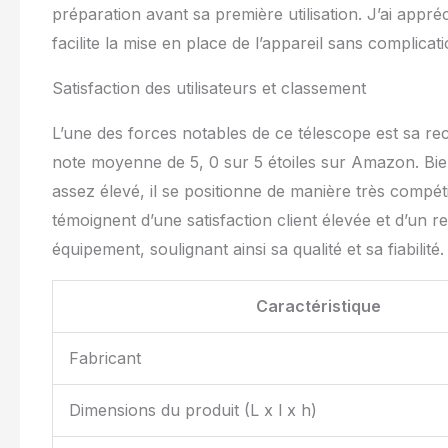
préparation avant sa première utilisation. J’ai appréc
facilite la mise en place de l’appareil sans complica
Satisfaction des utilisateurs et classement
L’une des forces notables de ce télescope est sa re
note moyenne de 5, 0 sur 5 étoiles sur Amazon. Bie
assez élevé, il se positionne de manière très compét
témoignent d’une satisfaction client élevée et d’un re
équipement, soulignant ainsi sa qualité et sa fiabilité.
Caractéristique
Fabricant
Dimensions du produit (L x l x h)