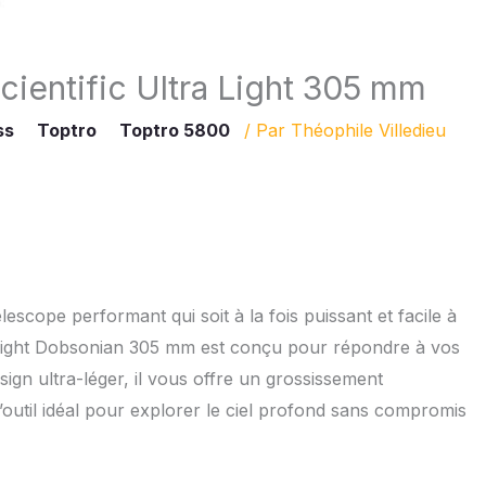
cientific Ultra Light 305 mm
ss
Toptro
Toptro 5800
/ Par
Théophile Villedieu
scope performant qui soit à la fois puissant et facile à
a Light Dobsonian 305 mm est conçu pour répondre à vos
ign ultra-léger, il vous offre un grossissement
l’outil idéal pour explorer le ciel profond sans compromis