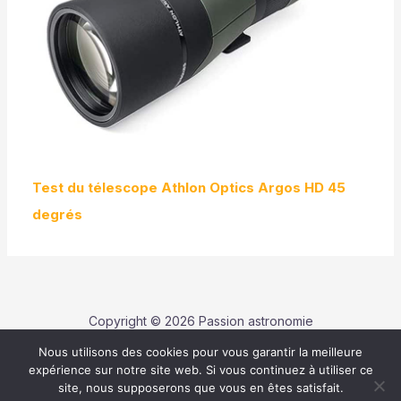
Test du télescope Athlon Optics Argos HD 45
degrés
Copyright © 2026 Passion astronomie
Nous utilisons des cookies pour vous garantir la meilleure
Contact
expérience sur notre site web. Si vous continuez à utiliser ce
Politique de confidentialité
site, nous supposerons que vous en êtes satisfait.
Mentions légales