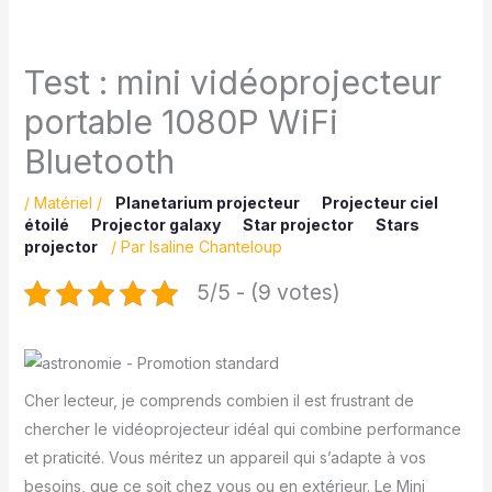
Test : mini vidéoprojecteur
portable 1080P WiFi
Bluetooth
/
Matériel
/
Planetarium projecteur
Projecteur ciel
étoilé
Projector galaxy
Star projector
Stars
projector
/ Par
Isaline Chanteloup
5/5 - (9 votes)
Cher lecteur, je comprends combien il est frustrant de
chercher le vidéoprojecteur idéal qui combine performance
et praticité. Vous méritez un appareil qui s’adapte à vos
besoins, que ce soit chez vous ou en extérieur. Le Mini