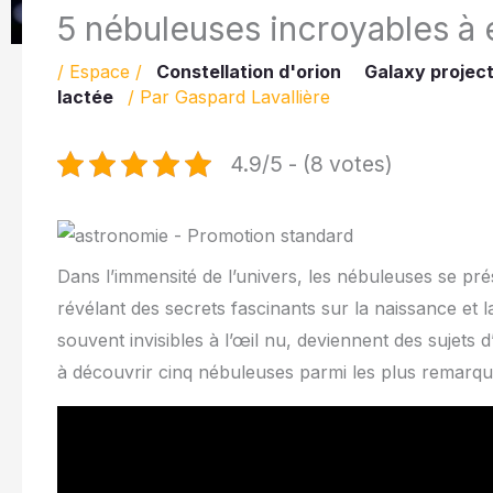
5 nébuleuses incroyables à e
/
Espace
/
Constellation d'orion
Galaxy projec
lactée
/ Par
Gaspard Lavallière
4.9/5 - (8 votes)
Dans l’immensité de l’univers, les nébuleuses se 
révélant des secrets fascinants sur la naissance et 
souvent invisibles à l’œil nu, deviennent des sujets 
à découvrir cinq nébuleuses parmi les plus remarqu