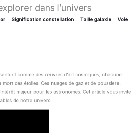
xplorer dans l’univers
tor
Signification constellation
Taille galaxie
Voie
présentent comme des œuvres d’art cosmiques, chacune
la mort des étoiles. Ces nuages de gaz et de poussière,
d’intérêt majeur pour les astronomes. Cet article vous invite
ables de notre univers.