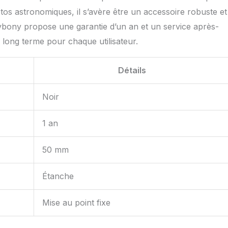
otos astronomiques, il s’avère être un accessoire robuste et
Svbony propose une garantie d’un an et un service après-
 à long terme pour chaque utilisateur.
Détails
Noir
1 an
50 mm
Étanche
Mise au point fixe