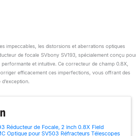
es impeccables, les distorsions et aberrations optiques
éducteur de focale SVbony SV193, spécialement conçu pou
 performante et intuitive. Ce correcteur de champ 0.8X,
orriger efficacement ces imperfections, vous offrant des
 d’exception.
 Réducteur de Focale, 2 inch 0.8X Field
FMC Optique pour SV503 Réfracteurs Télescopes