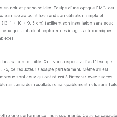
 en noir et par sa solidité. Équipé d’une optique FMC, cet
Sa mise au point fixe rend son utilisation simple et
3, 1 x 10 x 9, 5 cm) facilitent son installation sans souci
ur ceux qui souhaitent capturer des images astronomiques
plexes.
ans sa compatibilité. Que vous disposiez d’un télescope
, 75, ce réducteur s’adapte parfaitement. Même s’il est
mbreux sont ceux qui ont réussi à l’intégrer avec succès
enant ainsi des résultats remarquablement nets sans fuit
 offre une performance impressionnante. Outre sa capacit