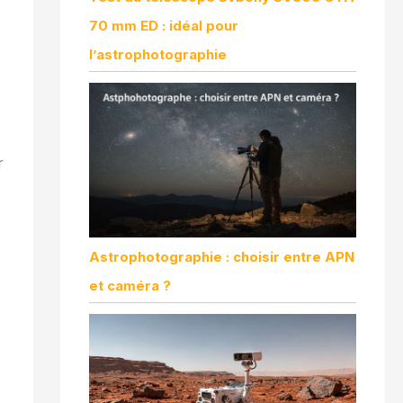
70 mm ED : idéal pour
l’astrophotographie
r
Astrophotographie : choisir entre APN
et caméra ?