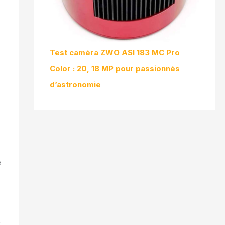
Test caméra ZWO ASI 183 MC Pro
Color : 20, 18 MP pour passionnés
d’astronomie
e
é