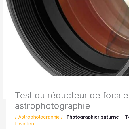
Test du réducteur de focal
astrophotographie
/
Astrophotographie
/
Photographier saturne
T
Lavallière