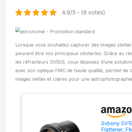
4.9/5 - (9 votes)
Lorsque vous souhaitez capturer des images stellair
peuvent être vos principaux obstacles. Grâce au r
les réfracteurs SV503, vous disposez d’une solution
avec son optique FMC de haute qualité, permet de c
images nettes et claires pour une astrophotographie
Svbony SV193
Flattener, 