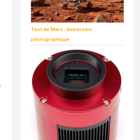
Test de Mars : immersion
photographique
s