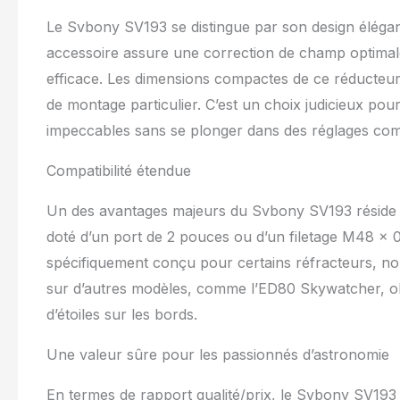
Le Svbony SV193 se distingue par son design élégant
accessoire assure une correction de champ optimale. 
efficace. Les dimensions compactes de ce réducteur (1
de montage particulier. C’est un choix judicieux po
impeccables sans se plonger dans des réglages com
Compatibilité étendue
Un des avantages majeurs du Svbony SV193 réside d
doté d’un port de 2 pouces ou d’un filetage M48 x 0
spécifiquement conçu pour certains réfracteurs, no
sur d’autres modèles, comme l’ED80 Skywatcher, obt
d’étoiles sur les bords.
Une valeur sûre pour les passionnés d’astronomie
En termes de rapport qualité/prix, le Svbony SV193