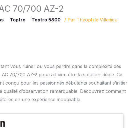
 AC 70/700 AZ-2
ss
Toptro
Toptro 5800
/ Par
Théophile Villedieu
utant vous ruiner ou vous perdre dans la complexité des
C 70/700 AZ-2 pourrait bien être la solution idéale. Ce
ent conçu pour les passionnés débutants souhaitant s’initier
’une qualité d’observation remarquable. Découvrez comment
étoiles en une expérience inoubliable.