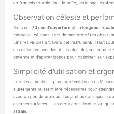
en français fournie dans la boîte, les images explica
est excellente,
Observation céleste et perfo
Avec ses
70 mm d’ouverture
et sa
longueur focal
merveilles célestes. Lors de mes premières observation
lunaires visibles à travers cet instrument. Il faut so
des difficultés avec les objets plus éloignés comm
patience et d’apprentissage pour optimiser leur exp
Simplicité d’utilisation et erg
L’un des aspects les plus appréciables de ce télescope
ajustements puissent être nécessaires pour atteindre 
avec un peu de pratique. Les jambes du trépied, robu
diverses surfaces — un atout considérable lorsque 
astrale.