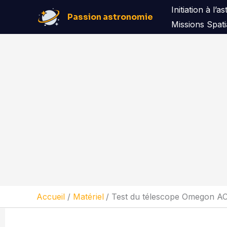
Aller
Initiation à l’
Passion astronomie
au
Missions Spati
contenu
Accueil
Matériel
Test du télescope Omegon A