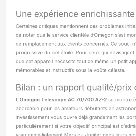
Une expérience enrichissant
Certaines critiques mentionnent des problèmes initi
de noter que le service clientèle d’Omegon s’est m
de remplacement aux clients concernés. Ce souci n’
progressive du ciel étoilé. Pour ceux qui envisagent
que cet appareil nécessite tout de même un petit app
mémorables et instructifs sous la voûte céleste.
Bilan : un rapport qualité/pri
L’
Omegon Télescope AC 70/700 AZ-2
se montre ê
abordable pour les amateurs débutants en astronomi
investissement vous ouvre déjà grandement les por
particulièrement si votre objectif principal est d’adm
viser immédiatement Mars ou Jupiter dans leurs moi