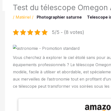
Test du télescope Omegon
/
Matériel
/
Photographier saturne
Telescope i
5/5 - (8 votes)
Vous cherchez à explorer le ciel étoilé sans pour a
équipements professionnels ? Le télescope Omegon A
modèle, facile à utiliser et abordable, est spécialem
aux merveilles de l’astronomie tout en profitant d
ce télescope peut transformer vos soirées sous les 