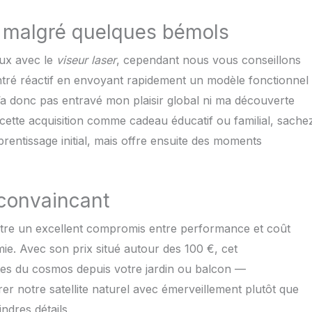
e malgré quelques bémols
aux avec le
viseur laser
, cependant nous vous conseillons
ontré réactif en envoyant rapidement un modèle fonctionnel
a donc pas entravé mon plaisir global ni ma découverte
 cette acquisition comme cadeau éducatif ou familial, sache
rentissage initial, mais offre ensuite des moments
x convaincant
tre un excellent compromis entre performance et coût
e. Avec son prix situé autour des 100 €, cet
tes du cosmos depuis votre jardin ou balcon —
irer notre satellite naturel avec émerveillement plutôt que
ndres détails.