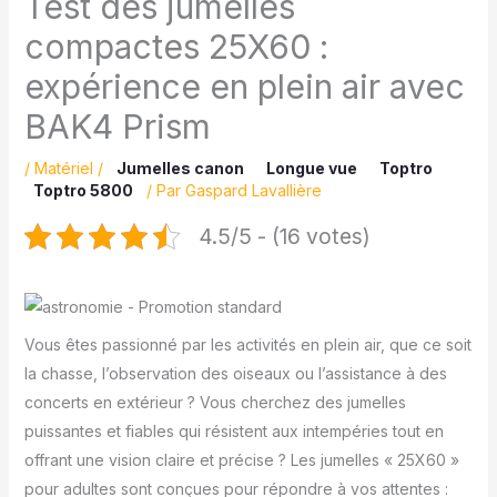
Test des jumelles
compactes 25X60 :
expérience en plein air avec
BAK4 Prism
/
Matériel
/
Jumelles canon
Longue vue
Toptro
Toptro 5800
/ Par
Gaspard Lavallière
4.5/5 - (16 votes)
Vous êtes passionné par les activités en plein air, que ce soit
la chasse, l’observation des oiseaux ou l’assistance à des
concerts en extérieur ? Vous cherchez des jumelles
puissantes et fiables qui résistent aux intempéries tout en
offrant une vision claire et précise ? Les jumelles « 25X60 »
pour adultes sont conçues pour répondre à vos attentes :