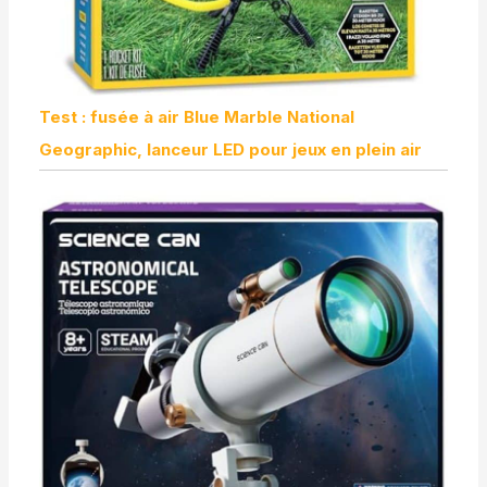
Test : fusée à air Blue Marble National
Geographic, lanceur LED pour jeux en plein air