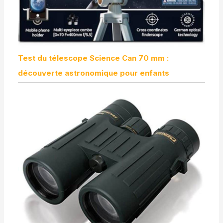
Test du télescope Science Can 70 mm :
découverte astronomique pour enfants