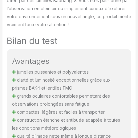
offert par ces jumelles Baobang. Si vous êtes passionné par
l’observation en plein air ou simplement curieux d’explorer
votre environnement sous un nouvel angle, ce produit mérite
vraiment toute votre attention !
Bilan du test
Avantages
jumelles puissantes et polyvalentes
clarté et luminosité exceptionnelles grâce aux
prismes BAK4 et lentilles FMC
grands oculaires confortables permettant des
observations prolongées sans fatigue
compactes, légères et faciles à transporter
construction étanche et antibuée adaptée à toutes
les conditions météorologiques
qualité d’image nette même à longue distance