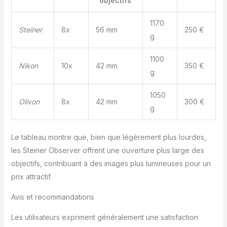
objectifs
1170
Steiner
8x
56 mm
250 €
g
1100
Nikon
10x
42 mm
350 €
g
1050
Olivon
8x
42 mm
300 €
g
Le tableau montre que, bien que légèrement plus lourdes,
les Steiner Observer offrent une ouverture plus large des
objectifs, contribuant à des images plus lumineuses pour un
prix attractif.
Avis et recommandations
Les utilisateurs expriment généralement une satisfaction