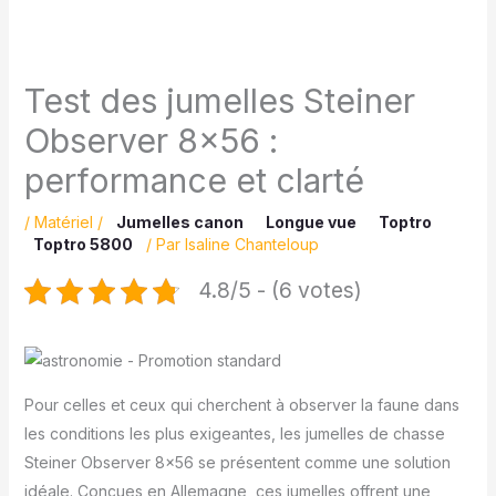
Test des jumelles Steiner
Observer 8×56 :
performance et clarté
/
Matériel
/
Jumelles canon
Longue vue
Toptro
Toptro 5800
/ Par
Isaline Chanteloup
4.8/5 - (6 votes)
Pour celles et ceux qui cherchent à observer la faune dans
les conditions les plus exigeantes, les jumelles de chasse
Steiner Observer 8×56 se présentent comme une solution
idéale. Conçues en Allemagne, ces jumelles offrent une