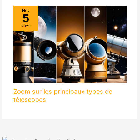
Nov
5
2023
Zoom sur les principaux types de
télescopes