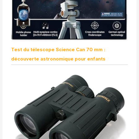
Test du télescope Science Can 70 mm :
découverte astronomique pour enfants