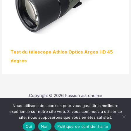
Test du télescope Athlon Optics Argos HD 45
degrés
Copyright © 2026 Passion astronomie
Nous utilisons des cookies pour vous garantir la meilleure
Contact
expérience sur notre site web. Si vous continuez à utiliser ce
Politique de confidentialité
site, nous supposerons que vous en êtes satisfait.
Mentions légales
Oui
Non
Politique de confidentialité