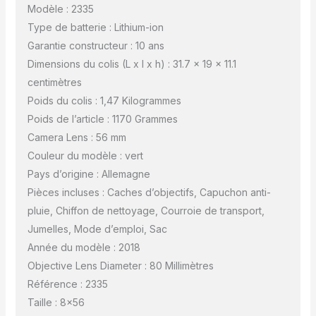
Modèle : 2335
Type de batterie : Lithium-ion
Garantie constructeur : 10 ans
Dimensions du colis (L x l x h) : 31.7 x 19 x 11.1
centimètres
Poids du colis : 1,47 Kilogrammes
Poids de l’article : 1170 Grammes
Camera Lens : 56 mm
Couleur du modèle : vert
Pays d’origine : Allemagne
Pièces incluses : Caches d’objectifs, Capuchon anti-
pluie, Chiffon de nettoyage, Courroie de transport,
Jumelles, Mode d’emploi, Sac
Année du modèle : 2018
Objective Lens Diameter : 80 Millimètres
Référence : 2335
Taille : 8×56