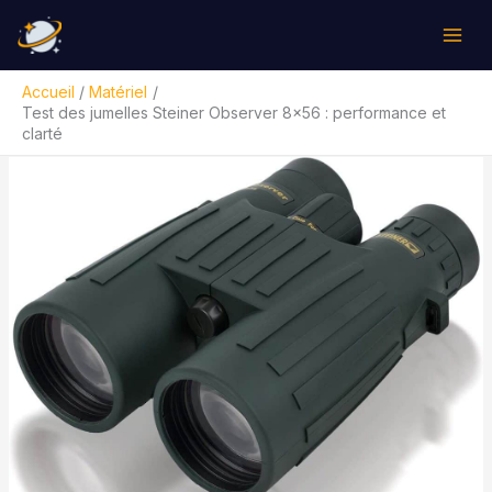
Aller
Rechercher
au
contenu
Accueil
Matériel
Test des jumelles Steiner Observer 8×56 : performance et
clarté