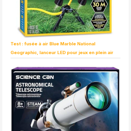
Test : fusée à air Blue Marble National
Geographic, lanceur LED pour jeux en plein air