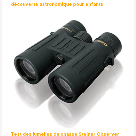
découverte astronomique pour enfants
Test des jumelles de chasse Steiner Observer