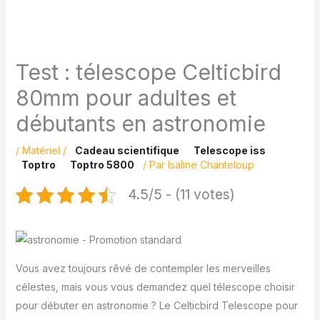
Test : télescope Celticbird
80mm pour adultes et
débutants en astronomie
/
Matériel
/
Cadeau scientifique
Telescope iss
Toptro
Toptro 5800
/ Par
Isaline Chanteloup
4.5/5 - (11 votes)
Vous avez toujours rêvé de contempler les merveilles
célestes, mais vous vous demandez quel télescope choisir
pour débuter en astronomie ? Le Celticbird Telescope pour