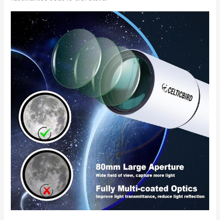
n'hésitez pas à nous
contacter pour obtenir
une assistance
technique 24 heures sur
24 de la part de notre
équipe d'experts.