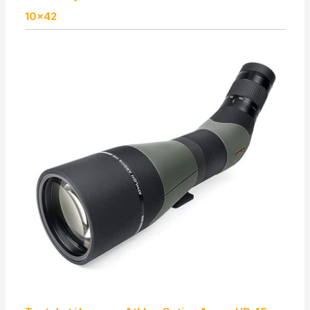
10×42