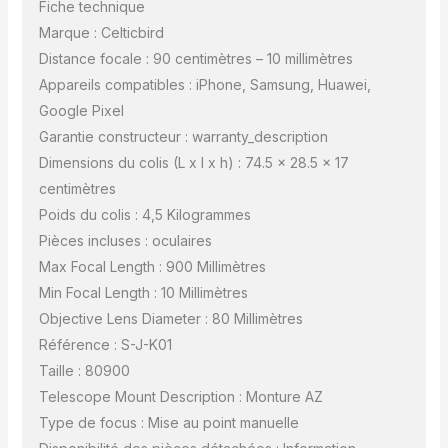
Fiche technique
Marque : Celticbird
Distance focale : 90 centimètres – 10 millimètres
Appareils compatibles : iPhone, Samsung, Huawei,
Google Pixel
Garantie constructeur : warranty_description
Dimensions du colis (L x l x h) : 74.5 x 28.5 x 17
centimètres
Poids du colis : 4,5 Kilogrammes
Pièces incluses : oculaires
Max Focal Length : 900 Millimètres
Min Focal Length : 10 Millimètres
Objective Lens Diameter : 80 Millimètres
Référence : S-J-K01
Taille : 80900
Telescope Mount Description : Monture AZ
Type de focus : Mise au point manuelle