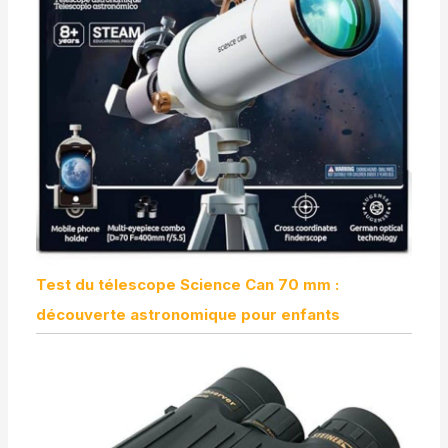
Test du télescope Science Can 70 mm :
découverte astronomique pour enfants