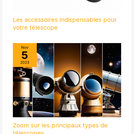
Les accessoires indispensables pour
votre télescope
Nov
5
2023
Zoom sur les principaux types de
télescopes