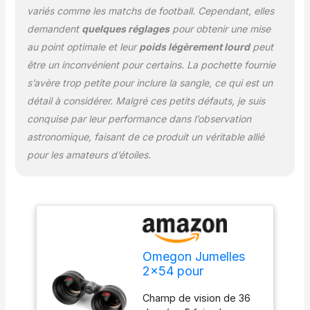
variés comme les matchs de football. Cependant, elles
demandent
quelques réglages
pour obtenir une mise
au point optimale et leur
poids légèrement lourd
peut
être un inconvénient pour certains. La pochette fournie
s’avère trop petite pour inclure la sangle, ce qui est un
détail à considérer. Malgré ces petits défauts, je suis
conquise par leur performance dans l’observation
astronomique, faisant de ce produit un véritable allié
pour les amateurs d’étoiles.
Omegon Jumelles
2×54 pour
l'observation des
Champ de vision de 36
Champs d'étoiles