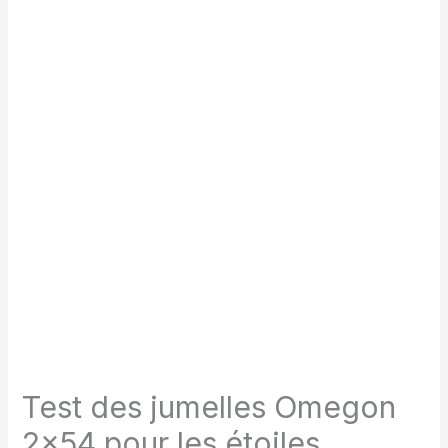
Test des jumelles Omegon
2×54 pour les étoiles