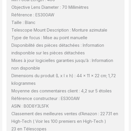
Objective Lens Diameter : 70 Millimètres
Référence : ES300AW
Taille : Blanc
Telescope Mount Description : Monture azimutale
Type de focus : Mise au point manuelle
Disponibilité des pièces détachées : Information
indisponible sur les pièces détachées
Mises à jour logicielles garanties jusqu’à : Information
non disponible
Dimensions du produit (L x l x h) : 44 x 11 x 22 cm; 1,72
kilogrammes
Moyenne des commentaires client : 4,2 sur 5 étoiles
Référence constructeur : ES300AW
ASIN : B0D8Y3L5FK
Classement des meilleures ventes d’Amazon : 22 731 en
High-Tech ( Voir les 100 premiers en High-Tech )
23 en Télescopes