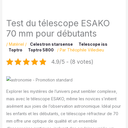
Test du télescope ESAKO
70 mm pour débutants
/
Matériel
/
Celestron starsense
Telescope iss
Toptro
Toptro 5800
/ Par
Théophile Villedieu
4.9/5 - (8 votes)
Explorer les mystères de l’univers peut sembler complexe,
mais avec le télescope ESAKO, même les novices s’initient
aisément aux joies de l’observation astronomique. Idéal pour
les enfants et les débutants, ce télescope réfracteur de 70
mm offre une optique de qualité et un ensemble