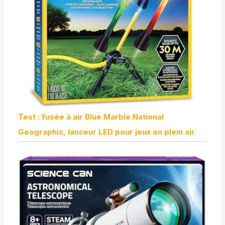
Test : fusée à air Blue Marble National
Geographic, lanceur LED pour jeux en plein air