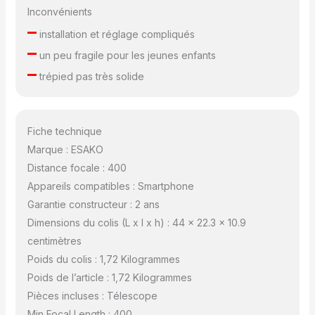
Inconvénients
–
installation et réglage compliqués
–
un peu fragile pour les jeunes enfants
–
trépied pas très solide
Fiche technique
Marque : ESAKO
Distance focale : 400
Appareils compatibles : Smartphone
Garantie constructeur : 2 ans
Dimensions du colis (L x l x h) : 44 x 22.3 x 10.9
centimètres
Poids du colis : 1,72 Kilogrammes
Poids de l’article : 1,72 Kilogrammes
Pièces incluses : Télescope
Min Focal Length : 400