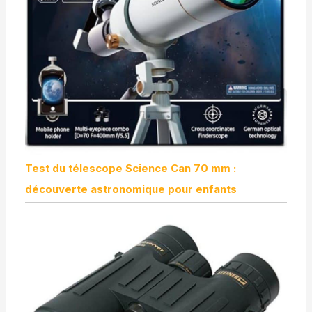
Test du télescope Science Can 70 mm :
découverte astronomique pour enfants