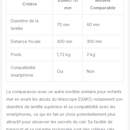
ESAKO 70
Modèle
Critère
mm
Comparable
Diamètre de la
70 mm
60 mm
lentille
Distance focale
400 mm
300 mm
Poids
1,72 kg
2 kg
Compatibilité
Oui
Non
smartphone
La comparaison avec un autre modèle similaire pour enfants
met en avant les atouts du télescope ESAKO, notamment son
diamètre de lentille supérieur et sa compatibilité avec les
smartphones, ce qui en fait un choix potentiellement plus
attractif pour observer les secrets du ciel. Sa facilité de
transport et sa garantie prolongée sont des critères clés