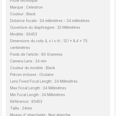
Fiche technique
Marque : Celestron
Couleur : Black
Distance focale : 24 millimètres – 24 millimètres
Ouverture du diaphragme : 32 Millimètres
Modèle : 93453
Dimensions du colis (L x l x h) : 12.1 x 8.4 x 7.5
centimètres
Poids de l’article : 80 Grammes
Camera Lens : 24 mm
Couleur du modèle : Black
Pièces incluses : Oculaire
Lens Fixed Focal Length : 24 Millimètres
Max Focal Length : 24 Millimètres
Min Focal Length : 24 Millimètres
Référence : 93453
Taille : 24mm
Niveau d’ etancheite : Non étanche