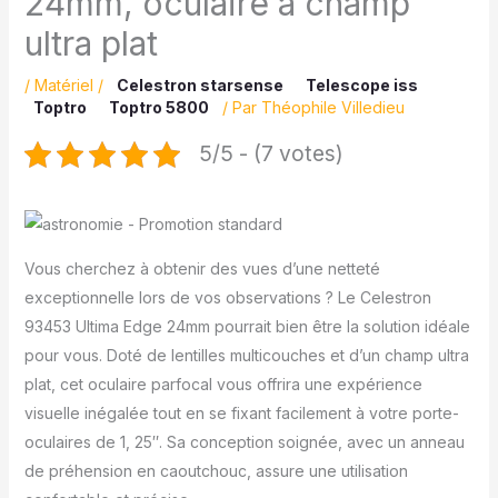
24mm, oculaire à champ
ultra plat
/
Matériel
/
Celestron starsense
Telescope iss
Toptro
Toptro 5800
/ Par
Théophile Villedieu
5/5 - (7 votes)
Vous cherchez à obtenir des vues d’une netteté
exceptionnelle lors de vos observations ? Le Celestron
93453 Ultima Edge 24mm pourrait bien être la solution idéale
pour vous. Doté de lentilles multicouches et d’un champ ultra
plat, cet oculaire parfocal vous offrira une expérience
visuelle inégalée tout en se fixant facilement à votre porte-
oculaires de 1, 25″. Sa conception soignée, avec un anneau
de préhension en caoutchouc, assure une utilisation