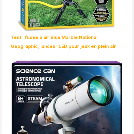
Test : fusée à air Blue Marble National
Geographic, lanceur LED pour jeux en plein air