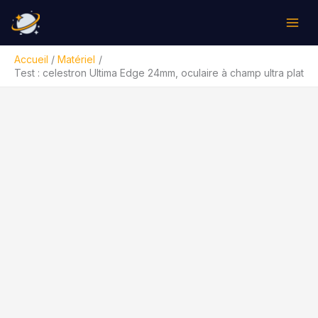
Aller
Rechercher
au
contenu
Accueil
Matériel
Test : celestron Ultima Edge 24mm, oculaire à champ ultra plat