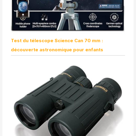
Test du télescope Science Can 70 mm :
découverte astronomique pour enfants