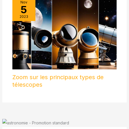
Nov
5
2023
Zoom sur les principaux types de
télescopes