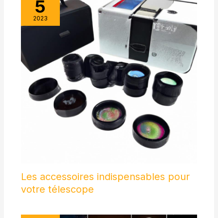
5
2023
Les accessoires indispensables pour
votre télescope