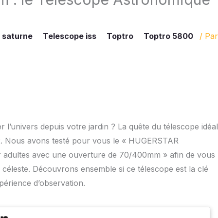
 saturne
Telescope iss
Toptro
Toptro 5800
/ Par
er l’univers depuis votre jardin ? La quête du télescope idéal
ix. Nous avons testé pour vous le « HUGERSTAR
 adultes avec une ouverture de 70/400mm » afin de vous
n céleste. Découvrons ensemble si ce télescope est la clé
xpérience d’observation.