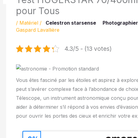
pour Tous
/
Matériel
/
Celestron starsense
Photographier
Gaspard Lavallière
4.3/5 - (13 votes)
Vous êtes fasciné par les étoiles et aspirez à explor
peut s’avérer complexe face à l’abondance de cho
Télescope, un instrument astronomique conçu pour
aider à déterminer s’il répond à vos envies d’évasio
pour ouvrir les portes des cieux et enrichir votre e