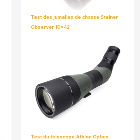
Test des jumelles de chasse Steiner
Observer 10×42
r
Test du télescope Athlon Optics