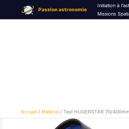
Aller
Initiation à l’
Passion astronomie
au
Missions Spati
contenu
Accueil
Matériel
Test HUGERSTAR 70/400mm :