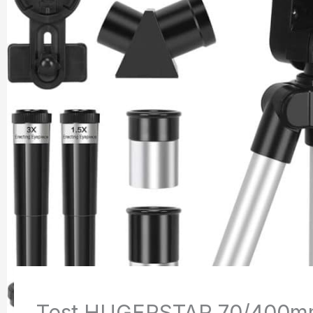
Test HUGERSTAR 70/400mm 