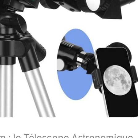
: le Télescope Astronomique