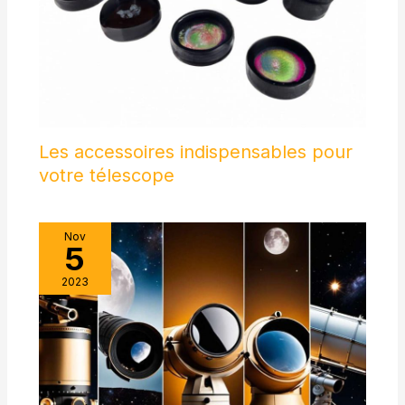
Les accessoires indispensables pour
votre télescope
Nov
5
2023