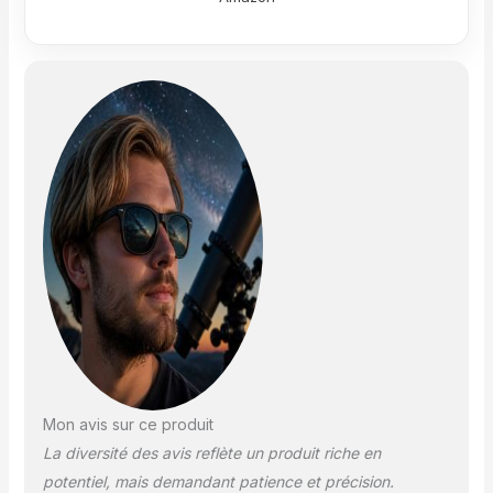
Mon avis sur ce produit
La diversité des avis reflète un produit riche en
potentiel, mais demandant patience et précision.