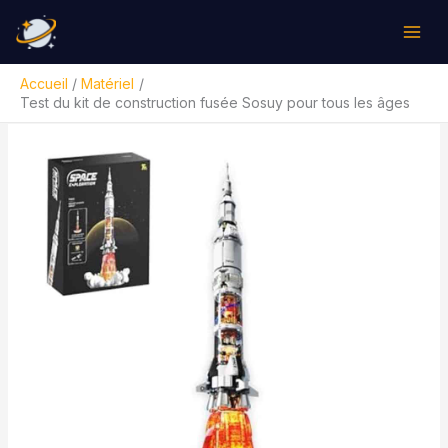
Aller
Rechercher
au
contenu
Accueil
Matériel
Test du kit de construction fusée Sosuy pour tous les âges