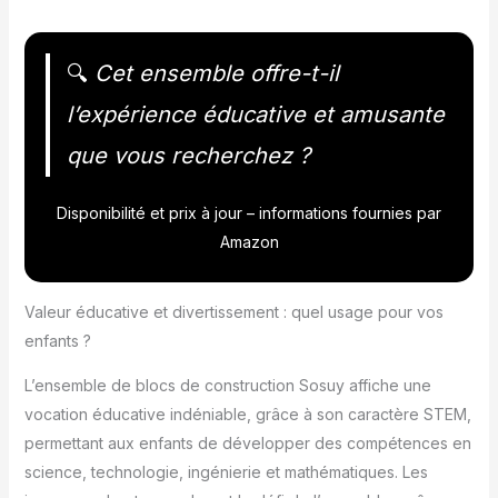
🔍
Cet ensemble offre-t-il
l’expérience éducative et amusante
que vous recherchez ?
Disponibilité et prix à jour – informations fournies par
Amazon
Valeur éducative et divertissement : quel usage pour vos
enfants ?
L’ensemble de blocs de construction Sosuy affiche une
vocation éducative indéniable, grâce à son caractère STEM,
permettant aux enfants de développer des compétences en
science, technologie, ingénierie et mathématiques. Les