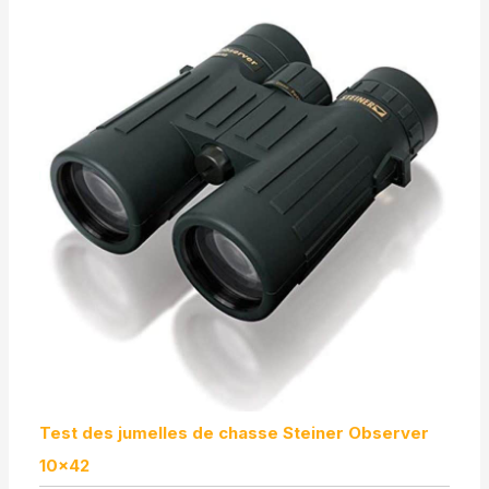
Test des jumelles de chasse Steiner Observer
10×42