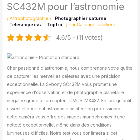
SC432M pour l’astronomie
/
Astrophotographie
/
Photographier saturne
Telescope iss
Toptro
/ Par
Gaspard Lavallière
4.6/5 - (11 votes)
Cher passionné d’astronomie, nous comprenons votre quête
de capturer les merveilles célestes avec une précision
exceptionnelle. La Svbony SC432M vous promet une
expérience d’observation et de photographie planétaire
inégalée grâce à son capteur CMOS IMX432. En tant qu’outil
essentiel pour tout astronome amateur ou professionnel,
cette caméra vous offre des images monochromes d’une
netteté exceptionnelle, même dans des conditions
lumineuses difficiles. Notre test vous confirmera si cet