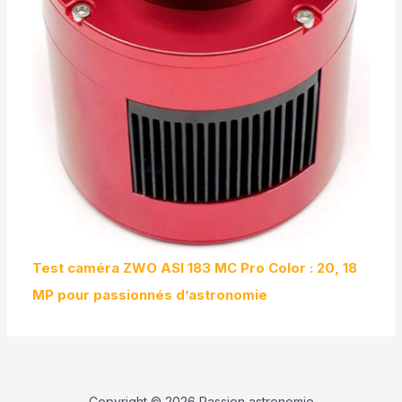
Test caméra ZWO ASI 183 MC Pro Color : 20, 18
MP pour passionnés d’astronomie
Copyright © 2026 Passion astronomie