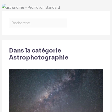
diagonale pour la prise
de vue dans l'espace
lointain
Dans la catégorie
Astrophotographie