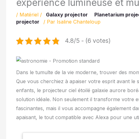
expérience lumineuse et mu
/
Matériel
/
Galaxy projector
Planetarium proje
projector
/ Par
Isaline Chanteloup
4.8/5 - (6 votes)
Dans le tumulte de la vie moderne, trouver des mom
Que vous cherchiez à apaiser votre esprit avant l
enfants, le projecteur ciel étoilé galaxie aurore bo
solution idéale. Non seulement il transforme votre 
fascinantes, mais il vous accompagne également da
apaisant, le tout compatible avec Alexa pour une utili