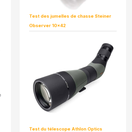
Test des jumelles de chasse Steiner
Observer 10×42
e
Test du télescope Athlon Optics