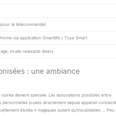
 pour la télécommande)
 Home via application Smartlife / Tuya Smart
rage, bruits relaxants divers
onisées : une ambiance
soirée devient spéciale .Les associations possibles entre
 personnelles jouées directement depuis appareil connect
ciellement étoilée » magiques autant qu’inoubliables … Peu