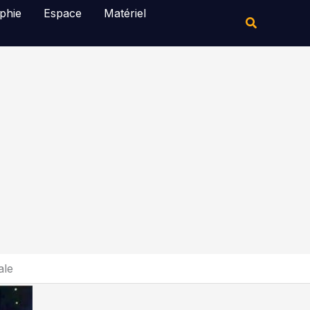
Rechercher
phie
Espace
Matériel
Rechercher
ale