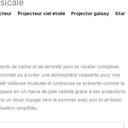
sicale
cteur
Projecteur ciel étoilé
Projector galaxy
Star
ents de calme et de sérénité peut se révéler complexe.
e sommeil ou à créer une atmosphère relaxante pour vos
réale veilleuse musicale et lumineuse se présente comme la
espace en un havre de paix céleste grâce à ses projections
ns un doux voyage vers le sommeil avec son bruit blanc
sation simplifiée.