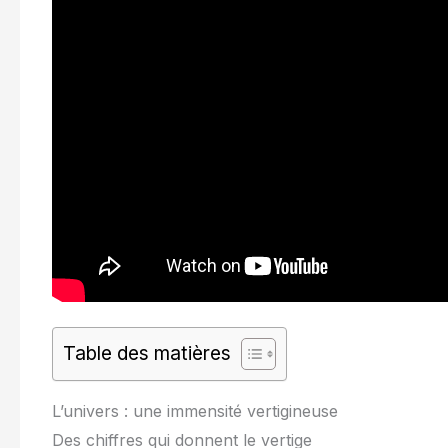
Table des matières
L’univers : une immensité vertigineuse
Des chiffres qui donnent le vertige