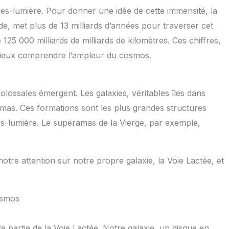
ées-lumière. Pour donner une idée de cette immensité, la
, met plus de 13 milliards d’années pour traverser cet
125 000 milliards de milliards de kilomètres. Ces chiffres,
 mieux comprendre l’ampleur du cosmos.
olossales émergent. Les galaxies, véritables îles dans
mas. Ces formations sont les plus grandes structures
ées-lumière. Le superamas de la Vierge, par exemple,
notre attention sur notre propre galaxie, la Voie Lactée, et
osmos
te partie de la Voie Lactée. Notre galaxie, un disque en