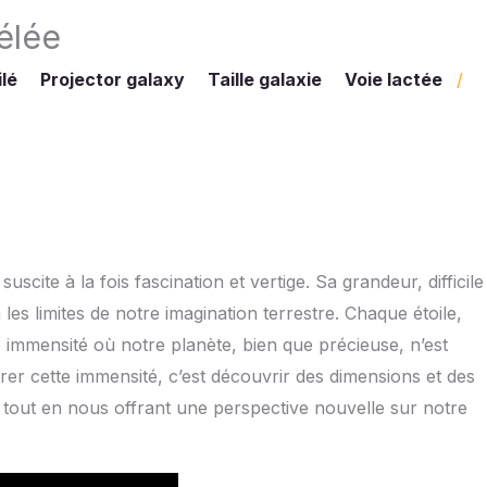
élée
ilé
Projector galaxy
Taille galaxie
Voie lactée
/
cite à la fois fascination et vertige. Sa grandeur, difficile
es limites de notre imagination terrestre. Chaque étoile,
 immensité où notre planète, bien que précieuse, n’est
orer cette immensité, c’est découvrir des dimensions et des
, tout en nous offrant une perspective nouvelle sur notre