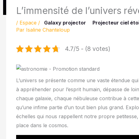
L’immensité de l’univers rév
/
Espace
/
Galaxy projector
Projecteur ciel éto
Par
Isaline Chanteloup
4.7/5 - (8 votes)
L’univers se présente comme une vaste étendue qui sus
à appréhender pour l’esprit humain, dépasse de loin l
chaque galaxie, chaque nébuleuse contribue à cette
qu’une infime partie d’un tout bien plus grand. Expl
échelles qui nous rappellent notre propre petitesse
place dans le cosmos.