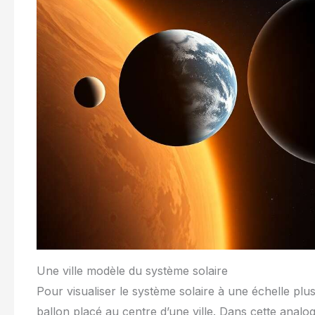
Une ville modèle du système solaire
Pour visualiser le système solaire à une échelle pl
ballon placé au centre d’une ville. Dans cette analog