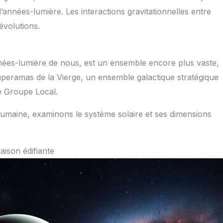
’années-lumière. Les interactions gravitationnelles entre
évolutions.
années-lumière de nous, est un ensemble encore plus vaste,
 superamas de la Vierge, un ensemble galactique stratégique
re Groupe Local.
umaine, examinons le système solaire et ses dimensions
aison édifiante