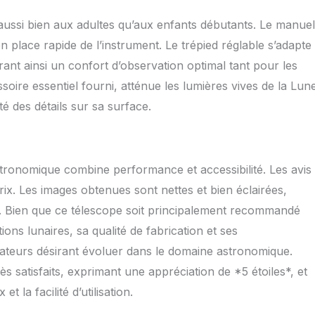
 aussi bien aux adultes qu’aux enfants débutants. Le manuel
n place rapide de l’instrument. Le trépied réglable s’adapte
rant ainsi un confort d’observation optimal tant pour les
ssoire essentiel fourni, atténue les lumières vives de la Lun
té des détails sur sa surface.
ronomique combine performance et accessibilité. Les avis
ix. Les images obtenues sont nettes et bien éclairées,
s. Bien que ce télescope soit principalement recommandé
ons lunaires, sa qualité de fabrication et ses
lisateurs désirant évoluer dans le domaine astronomique.
s satisfaits, exprimant une appréciation de *5 étoiles*, et
la facilité d’utilisation.