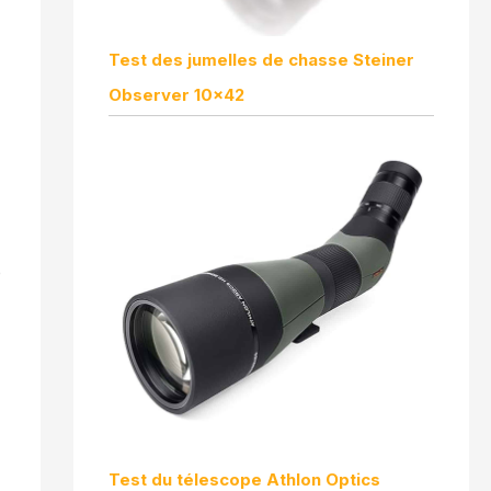
Test des jumelles de chasse Steiner
Observer 10×42
e
Test du télescope Athlon Optics