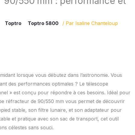
r 90/550 mm : performance et
Toptro
Toptro 5800
/ Par
Isaline Chanteloup
ntimidant lorsque vous débutez dans l’astronomie. Vous
frant des performances optimales ? Le télescope
l » est conçu pour répondre à ces besoins. Idéal pour
scope réfracteur de 90/550 mm vous permet de découvrir
pied stable, son filtre lunaire, et son adaptateur pour
able et pratique avec son sac de transport, cet outil
ns célestes sans souci.