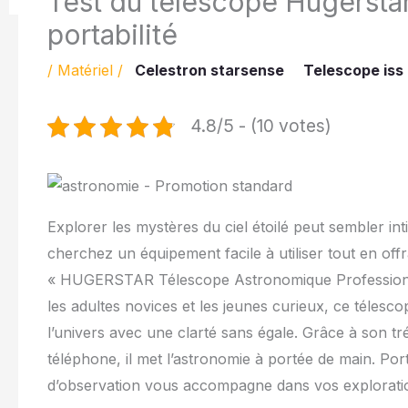
Test du télescope Hugersta
portabilité
/
Matériel
/
Celestron starsense
Telescope iss
4.8/5 - (10 votes)
Explorer les mystères du ciel étoilé peut sembler i
cherchez un équipement facile à utiliser tout en of
« HUGERSTAR Télescope Astronomique Professionne
les adultes novices et les jeunes curieux, ce téle
l’univers avec une clarté sans égale. Grâce à son tré
téléphone, il met l’astronomie à portée de main. Port
d’observation vous accompagne dans vos exploratio