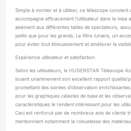
Simple à monter et à utiliser, ce télescope convient
accompagne efficacement l’utilisateur dans la mise e
aisément aux différentes tailles de spectateurs, assu
petits que pour les grands. Le filtre lunaire, un acce
pour éviter tout éblouissement et améliorer la visibili
Expérience utilisateur et satisfaction
Selon les utilisateurs, le HUGERSTAR Télescope Ast
louent unanimement son excellent rapport qualité/pr
promettant des soirées d’observation enrichissante
pour les graphiques célestes de base et les observati
caractéristiques le rendent intéressant pour les uti
Ceci est renforcé par de nombreux avis de clients trè
mentionnant notamment la robustesse des matériaux et 