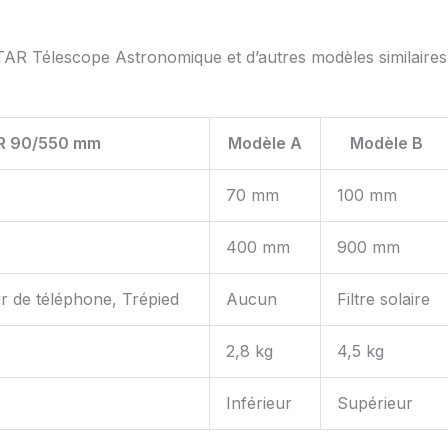
AR Télescope Astronomique et d’autres modèles similaires
R 90/550 mm
Modèle A
Modèle B
70 mm
100 mm
400 mm
900 mm
ur de téléphone, Trépied
Aucun
Filtre solaire
2,8 kg
4,5 kg
Inférieur
Supérieur