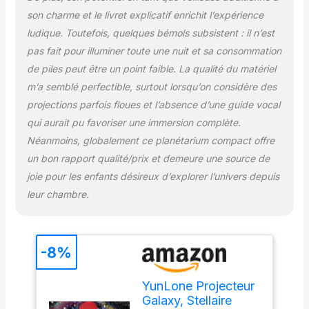
projection ultra-précise
son charme et le livret explicatif enrichit l’expérience
avec un grossissement à
ludique. Toutefois, quelques bémols subsistent : il n’est
l'échelle microscopique,
une luminosité
pas fait pour illuminer toute une nuit et sa consommation
supérieure et un
de piles peut être un point faible. La qualité du matériel
contraste élevé,
m’a semblé perfectible, surtout lorsqu’on considère des
surpassant la version
projections parfois floues et l’absence d’une guide vocal
précédente. 【Contrôle
Facile & Météores
qui aurait pu favoriser une immersion complète.
Dynamiques】Le
Néanmoins, globalement ce planétarium compact offre
projecteur spatial
un bon rapport qualité/prix et demeure une source de
propose des boutons
joie pour les enfants désireux d’explorer l’univers depuis
intuitifs pour plusieurs
fonctions :
leur chambre.
activation/désactivation
des effets de météores,
minuterie automatique 1h
-8%
ou 2h, rotation
silencieuse (13 minutes
lentes et 6 minutes
YunLone Projecteur
rapides), mode éclairage
Galaxy, Stellaire