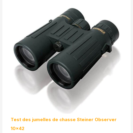
Test des jumelles de chasse Steiner Observer
10×42