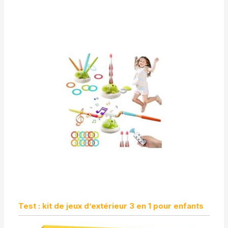
défectueux, contactez
notre service client par
e-mail pour une solution
rapide. Nous nous
engageons à résoudre
tout problème sous 24
heures.
Test : kit de jeux d’extérieur 3 en 1 pour enfants