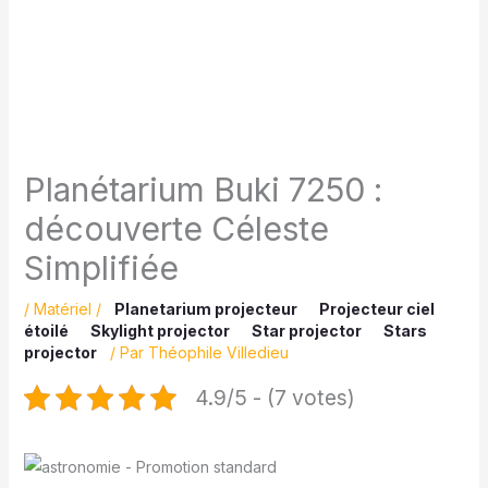
Planétarium Buki 7250 :
découverte Céleste
Simplifiée
/
Matériel
/
Planetarium projecteur
Projecteur ciel
étoilé
Skylight projector
Star projector
Stars
projector
/ Par
Théophile Villedieu
4.9/5 - (7 votes)