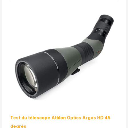
Test du télescope Athlon Optics Argos HD 45
degrés