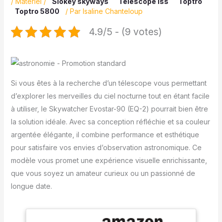
/
Matériel
/
Slokey skyways
Telescope iss
Toptro
Toptro 5800
/ Par
Isaline Chanteloup
4.9/5 - (9 votes)
Si vous êtes à la recherche d’un télescope vous permettant
d’explorer les merveilles du ciel nocturne tout en étant facile
à utiliser, le Skywatcher Evostar-90 (EQ-2) pourrait bien être
la solution idéale. Avec sa conception réfléchie et sa couleur
argentée élégante, il combine performance et esthétique
pour satisfaire vos envies d’observation astronomique. Ce
modèle vous promet une expérience visuelle enrichissante,
que vous soyez un amateur curieux ou un passionné de
longue date.