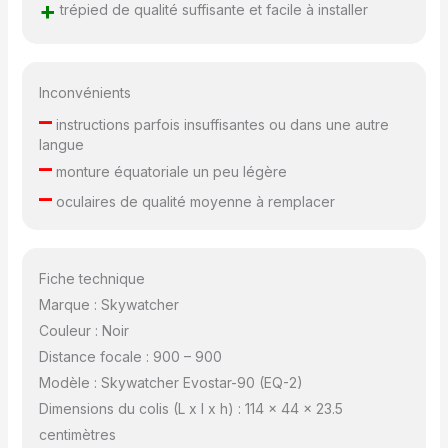
+
trépied de qualité suffisante et facile à installer
Inconvénients
–
instructions parfois insuffisantes ou dans une autre
langue
–
monture équatoriale un peu légère
–
oculaires de qualité moyenne à remplacer
Fiche technique
Marque : Skywatcher
Couleur : Noir
Distance focale : 900 – 900
Modèle : Skywatcher Evostar-90 (EQ-2)
Dimensions du colis (L x l x h) : 114 x 44 x 23.5
centimètres