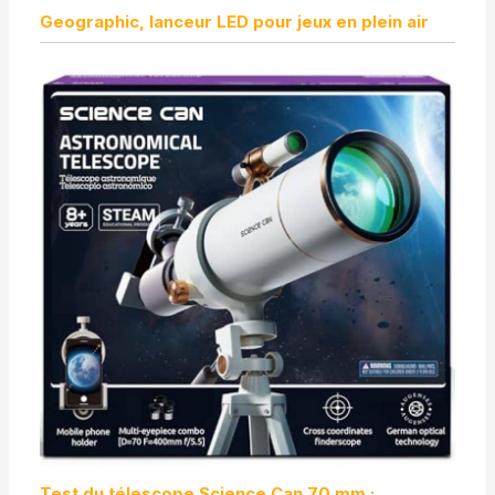
Geographic, lanceur LED pour jeux en plein air
Test du télescope Science Can 70 mm :