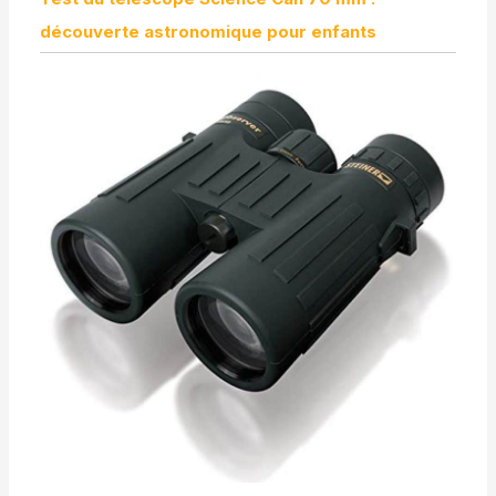
découverte astronomique pour enfants