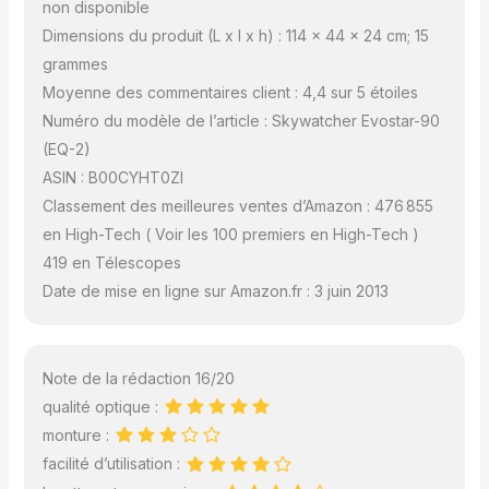
non disponible
Dimensions du produit (L x l x h) : 114 x 44 x 24 cm; 15
grammes
Moyenne des commentaires client : 4,4 sur 5 étoiles
Numéro du modèle de l’article : Skywatcher Evostar-90
(EQ-2)
ASIN : B00CYHT0ZI
Classement des meilleures ventes d’Amazon : 476 855
en High-Tech ( Voir les 100 premiers en High-Tech )
419 en Télescopes
Date de mise en ligne sur Amazon.fr : 3 juin 2013
Note de la rédaction 16/20
qualité optique :
monture :
facilité d’utilisation :