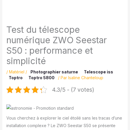
Test du télescope
numérique ZWO Seestar
S50 : performance et
simplicité
/
Matériel
/
Photographier saturne
Telescope iss
Toptro
Toptro 5800
/ Par
Isaline Chanteloup
4.3/5 - (7 votes)
Vous cherchez à explorer le ciel étoilé sans les tracas d’une
installation complexe ? Le ZWO Seestar S50 se présente