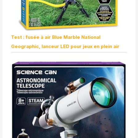
Test : fusée à air Blue Marble National
Geographic, lanceur LED pour jeux en plein air