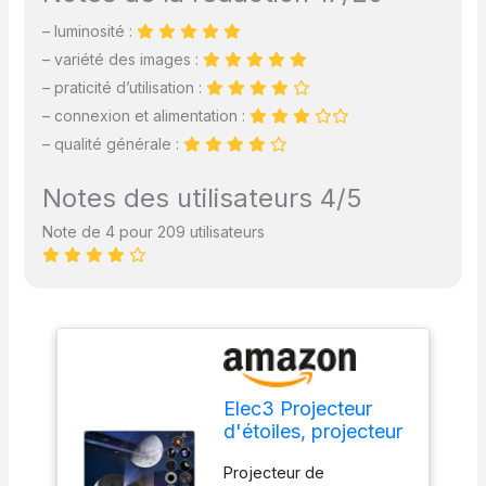
– luminosité :
– variété des images :
– praticité d’utilisation :
– connexion et alimentation :
– qualité générale :
Notes des utilisateurs 4/5
Note de 4 pour 209 utilisateurs
Elec3 Projecteur
d'étoiles, projecteur
de planétarium pour
Projecteur de
Chambre à Coucher,