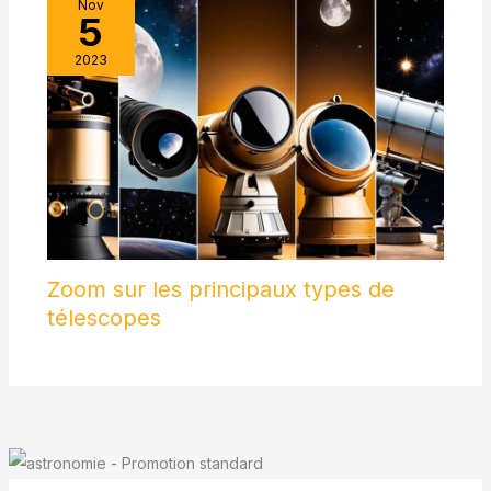
Nov
5
2023
Zoom sur les principaux types de
télescopes