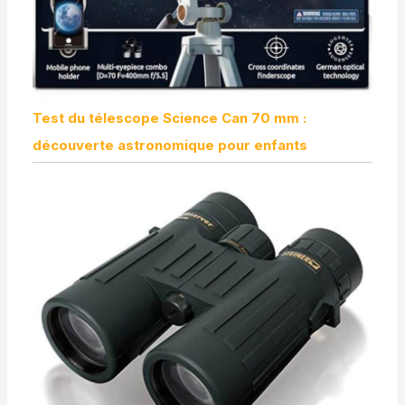
Test du télescope Science Can 70 mm :
découverte astronomique pour enfants