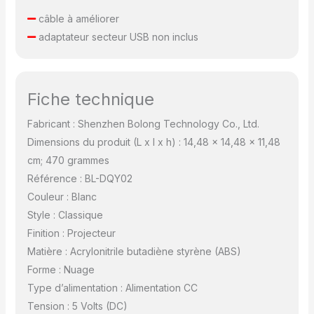
câble à améliorer
adaptateur secteur USB non inclus
Fiche technique
Fabricant : Shenzhen Bolong Technology Co., Ltd.
Dimensions du produit (L x l x h) : 14,48 x 14,48 x 11,48
cm; 470 grammes
Référence : BL-DQY02
Couleur : Blanc
Style : Classique
Finition : Projecteur
Matière : Acrylonitrile butadiène styrène (ABS)
Forme : Nuage
Type d’alimentation : Alimentation CC
Tension : 5 Volts (DC)