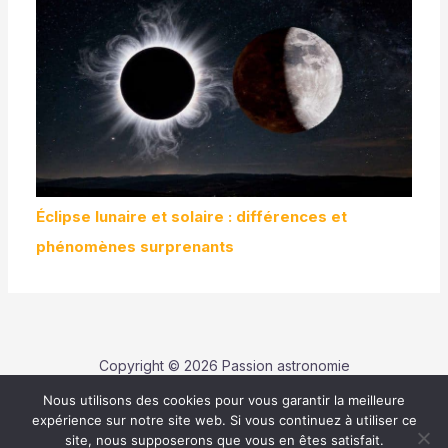
Éclipse lunaire et solaire : différences et
phénomènes surprenants
Copyright © 2026 Passion astronomie
Nous utilisons des cookies pour vous garantir la meilleure
Contact
expérience sur notre site web. Si vous continuez à utiliser ce
Politique de confidentialité
site, nous supposerons que vous en êtes satisfait.