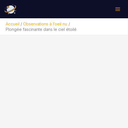
Aller
Rechercher
au
contenu
Accueil
Observations à l’oeil nu
Plongée fascinante dans le ciel étoilé