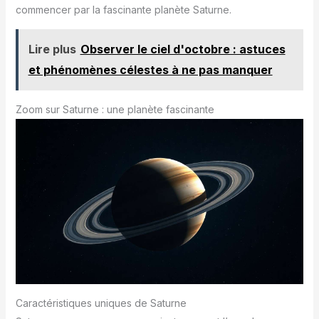
commencer par la fascinante planète Saturne.
Lire plus
Observer le ciel d'octobre : astuces
et phénomènes célestes à ne pas manquer
Zoom sur Saturne : une planète fascinante
Caractéristiques uniques de Saturne