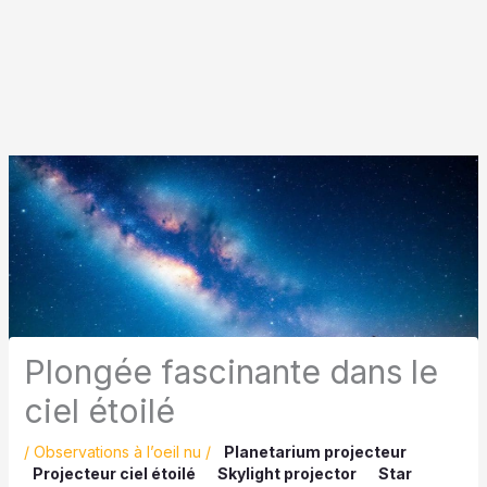
Plongée fascinante dans le
ciel étoilé
/
Observations à l’oeil nu
/
Planetarium projecteur
Projecteur ciel étoilé
Skylight projector
Star