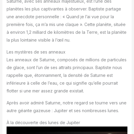
Saturne, avec ses anneaux majestueux, est l’une des
planètes les plus captivantes à observer. Baptiste partage
une anecdote personnelle : « Quand je l’ai vue pour la
première fois, ça m’a mis une claque ». Cette planète, située
à environ 1,2 milliard de kilomètres de la Terre, est la planète
la plus lointaine visible à l’œil nu.
Les mystères de ses anneaux
Les anneaux de Saturne, composés de millions de particules
de glace, sont l’un de ses attraits principaux. Baptiste nous
rappelle que, étonnamment, la densité de Saturne est
inférieure à celle de l’eau, ce qui signifie qu’elle pourrait
flotter si une mer assez grande existait.
Après avoir admiré Saturne, notre regard se tourne vers une
autre géante gazeuse : Jupiter et ses nombreuses lunes.
À la découverte des lunes de Jupiter