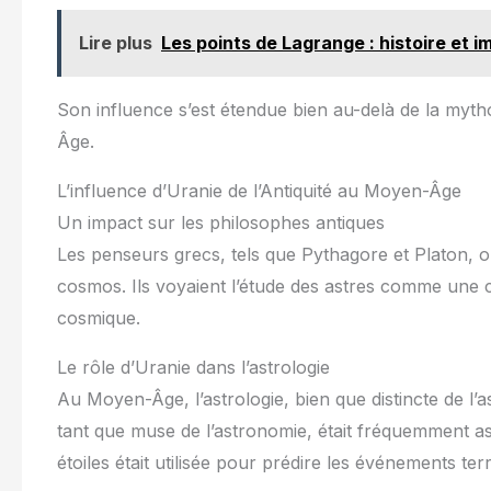
Lire plus
Les points de Lagrange : histoire et 
Son influence s’est étendue bien au-delà de la mythol
Âge.
L’influence d’Uranie de l’Antiquité au Moyen-Âge
Un impact sur les philosophes antiques
Les penseurs grecs, tels que Pythagore et Platon, on
cosmos. Ils voyaient l’étude des astres comme une 
cosmique.
Le rôle d’Uranie dans l’astrologie
Au Moyen-Âge, l’astrologie, bien que distincte de l
tant que muse de l’astronomie, était fréquemment ass
étoiles était utilisée pour prédire les événements ter