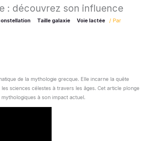
e : découvrez son influence
constellation
Taille galaxie
Voie lactée
/ Par
atique de la mythologie grecque. Elle incarne la quête
es sciences célestes à travers les âges. Cet article plonge
es mythologiques à son impact actuel.