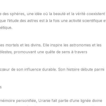
 des sphères, une idée où la beauté et la vérité coexistent
ue l’étude des astres est à la fois une activité scientifique e
hétique.
s mortels et les divins. Elle inspire les astronomes et les
élestes
, promouvant une quête de sens à travers
 cœur de son influence durable. Son histoire débute parmi
s
mémoire personifiée, Uranie fait partie d’une lignée divine