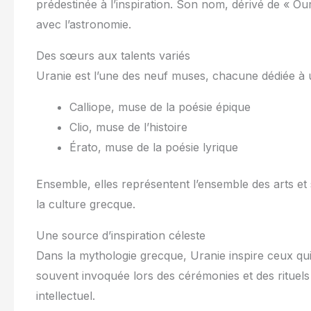
prédestinée à l’inspiration. Son nom, dérivé de « Our
avec l’astronomie.
Des sœurs aux talents variés
Uranie est l’une des neuf muses, chacune dédiée à u
Calliope, muse de la poésie épique
Clio, muse de l’histoire
Érato, muse de la poésie lyrique
Ensemble, elles représentent l’ensemble des arts et s
la culture grecque.
Une source d’inspiration céleste
Dans la mythologie grecque, Uranie inspire ceux qui
souvent invoquée lors des cérémonies et des rituels v
intellectuel.