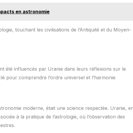
impacts en astronomie
ogie, touchant les civilisations de l’Antiquité et du Moyen-
t été influencés par Uranie dans leurs réflexions sur le
clé pour comprendre l’ordre universel et l’harmonie
’astronomie moderne, était une science respectée. Uranie, e
ociée à la pratique de l’astrologie, où l’observation des
restres.