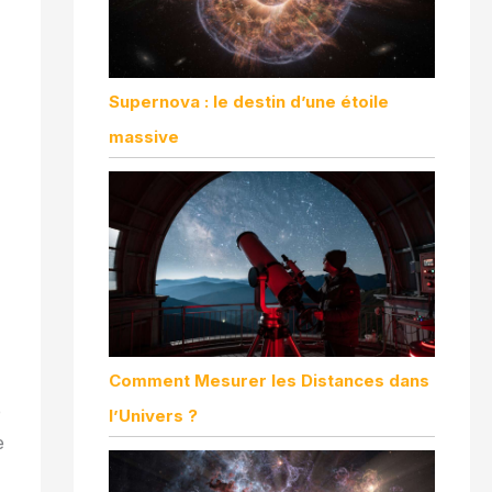
Supernova : le destin d’une étoile
massive
Comment Mesurer les Distances dans
e
l’Univers ?
e