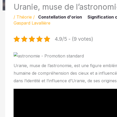
Uranie, muse de l’astronomi
/
Théorie
/
Constellation d'orion
Signification 
Gaspard Lavallière
4.9/5 - (9 votes)
Uranie, muse de l’astronomie, est une figure emblém
humaine de compréhension des cieux et a influencé l
dans l’identité et l’influence d’Uranie, de ses origin