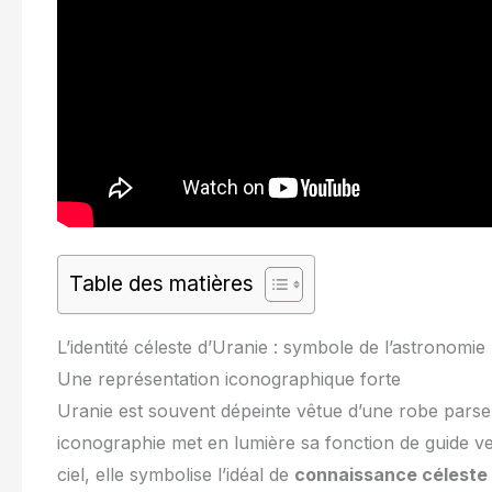
Table des matières
L’identité céleste d’Uranie : symbole de l’astronomie
Une représentation iconographique forte
Uranie est souvent dépeinte vêtue d’une robe parsem
iconographie met en lumière sa fonction de guide v
ciel, elle symbolise l’idéal de
connaissance céleste