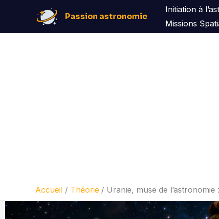
Aller
Initiation à l’
Passion astronomie
au
Missions Spati
contenu
Accueil
Théorie
Uranie, muse de l’astronomie 