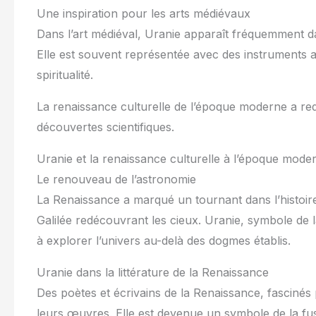
Une inspiration pour les arts médiévaux
Dans l’art médiéval, Uranie apparaît fréquemment da
Elle est souvent représentée avec des instruments a
spiritualité.
La renaissance culturelle de l’époque moderne a red
découvertes scientifiques.
Uranie et la renaissance culturelle à l’époque mode
Le renouveau de l’astronomie
La Renaissance a marqué un tournant dans l’histoir
Galilée redécouvrant les cieux. Uranie, symbole de 
à explorer l’univers au-delà des dogmes établis.
Uranie dans la littérature de la Renaissance
Des poètes et écrivains de la Renaissance, fasciné
leurs œuvres. Elle est devenue un symbole de la fusio