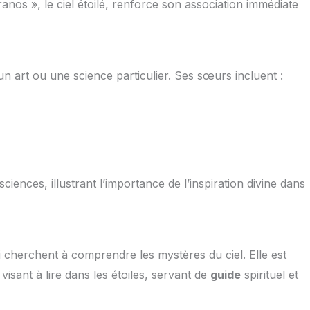
anos », le ciel étoilé, renforce son association immédiate
n art ou une science particulier. Ses sœurs incluent :
ciences, illustrant l’importance de l’inspiration divine dans
 cherchent à comprendre les mystères du ciel. Elle est
isant à lire dans les étoiles, servant de
guide
spirituel et