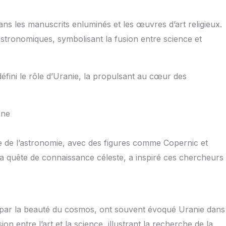
ns les manuscrits enluminés et les œuvres d’art religieux.
stronomiques, symbolisant la fusion entre science et
éfini le rôle d’Uranie, la propulsant au cœur des
rne
e de l’astronomie, avec des figures comme Copernic et
la quête de connaissance céleste, a inspiré ces chercheurs
s par la beauté du cosmos, ont souvent évoqué Uranie dans
n entre l’art et la science, illustrant la recherche de la