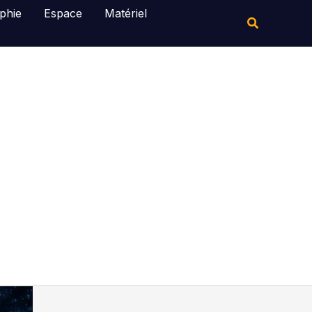
Rechercher
phie
Espace
Matériel
Rechercher