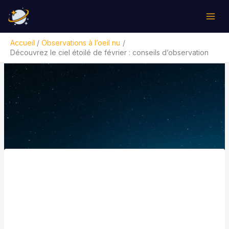
Aller
Rechercher
au
contenu
Accueil
Observations à l’oeil nu
Découvrez le ciel étoilé de février : conseils d’observation