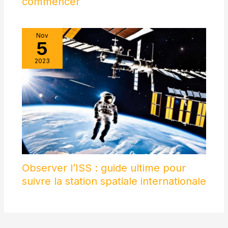
commencer
Nov
5
2023
Observer l’ISS : guide ultime pour
suivre la station spatiale internationale