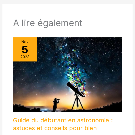
A lire également
Nov
5
2023
Guide du débutant en astronomie :
astuces et conseils pour bien