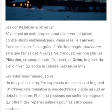
Les constellations à observer
Février est un mois propice pour observer certaines
constellations emblématiques. Parmi elles, le
Taureau
,
facilement identifiable grâce à l’étoile orangée
Aldébaran
,
ainsi que l’amas des
Hyades
. Ne manquez pas non plus les
Pléiades
, un amas stellaire fascinant, et
Orion
, le géant du
ciel d’hiver, qui abrite la célèbre nébuleuse M42.
Les asterismes remarquables
Un des points de repère captivants de ce mois est le grand
‘G’ d’hiver, une formation mnémotechnique visible au sud en
début de soirée. Elle inclut plusieurs constellations majeures
qui offrent des repères naturels pour les astronomes
amateurs.