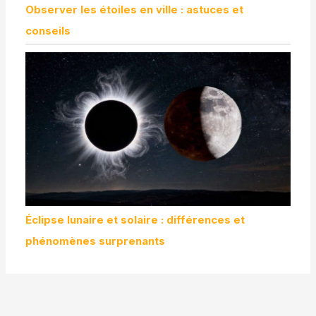
Observer les étoiles en ville : astuces et
conseils
Éclipse lunaire et solaire : différences et
phénomènes surprenants