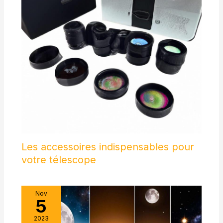
Les accessoires indispensables pour
votre télescope
Nov
5
2023