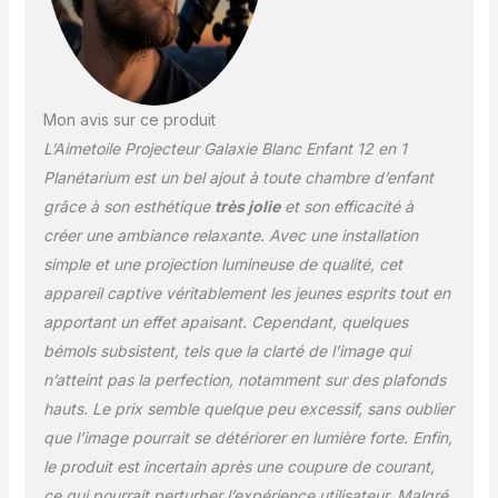
Mon avis sur ce produit
L’Aimetoile Projecteur Galaxie Blanc Enfant 12 en 1
Planétarium est un bel ajout à toute chambre d’enfant
grâce à son esthétique
très jolie
et son efficacité à
créer une ambiance relaxante. Avec une installation
simple et une projection lumineuse de qualité, cet
appareil captive véritablement les jeunes esprits tout en
apportant un effet apaisant. Cependant, quelques
bémols subsistent, tels que la clarté de l’image qui
n’atteint pas la perfection, notamment sur des plafonds
hauts. Le prix semble quelque peu excessif, sans oublier
que l’image pourrait se détériorer en lumière forte. Enfin,
le produit est incertain après une coupure de courant,
ce qui pourrait perturber l’expérience utilisateur. Malgré