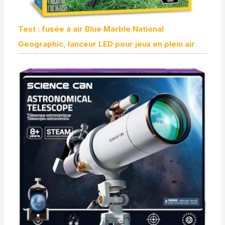
Test : fusée à air Blue Marble National
Geographic, lanceur LED pour jeux en plein air