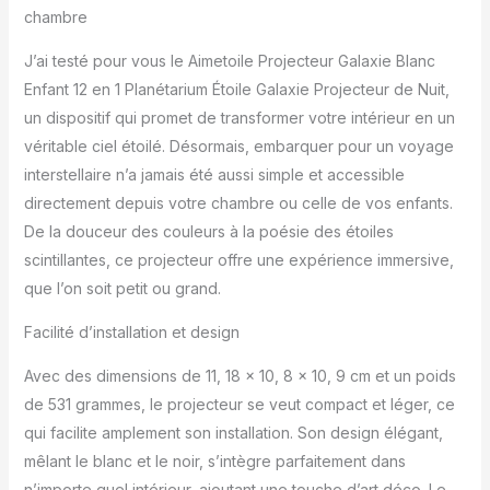
chambre
J’ai testé pour vous le Aimetoile Projecteur Galaxie Blanc
Enfant 12 en 1 Planétarium Étoile Galaxie Projecteur de Nuit,
un dispositif qui promet de transformer votre intérieur en un
véritable ciel étoilé. Désormais, embarquer pour un voyage
interstellaire n’a jamais été aussi simple et accessible
directement depuis votre chambre ou celle de vos enfants.
De la douceur des couleurs à la poésie des étoiles
scintillantes, ce projecteur offre une expérience immersive,
que l’on soit petit ou grand.
Facilité d’installation et design
Avec des dimensions de 11, 18 x 10, 8 x 10, 9 cm et un poids
de 531 grammes, le projecteur se veut compact et léger, ce
qui facilite amplement son installation. Son design élégant,
mêlant le blanc et le noir, s’intègre parfaitement dans
n’importe quel intérieur, ajoutant une touche d’art déco. Le