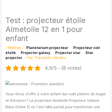
Test : projecteur étoile
Aimetoile 12 en 1 pour
enfant
/
Matériel
/
Planetarium projecteur
Projecteur ciel
étoilé
Projector galaxy
Projector star
Star
projector
/ Par
Théophile Villedieu
4.9/5 - (8 votes)
Vous rêvez d’offrir à votre enfant des nuits pleines de magie
et d’évasion ? Le projecteur Aimetoile Projecteur Galaxie
Blanc Enfant 12 en 1 est l’allié parfait pour transformer une