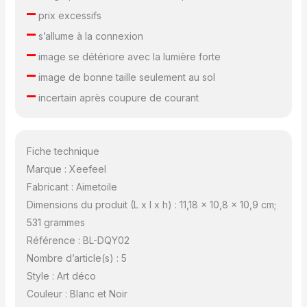
–
prix excessifs
–
s’allume à la connexion
–
image se détériore avec la lumière forte
–
image de bonne taille seulement au sol
–
incertain après coupure de courant
Fiche technique
Marque : Xeefeel
Fabricant : Aimetoile
Dimensions du produit (L x l x h) : 11,18 x 10,8 x 10,9 cm;
531 grammes
Référence : BL-DQY02
Nombre d’article(s) : 5
Style : Art déco
Couleur : Blanc et Noir