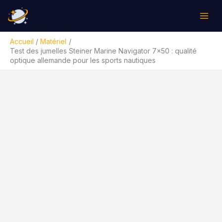
Aller
Rechercher
au
contenu
Accueil
Matériel
Test des jumelles Steiner Marine Navigator 7×50 : qualité
optique allemande pour les sports nautiques