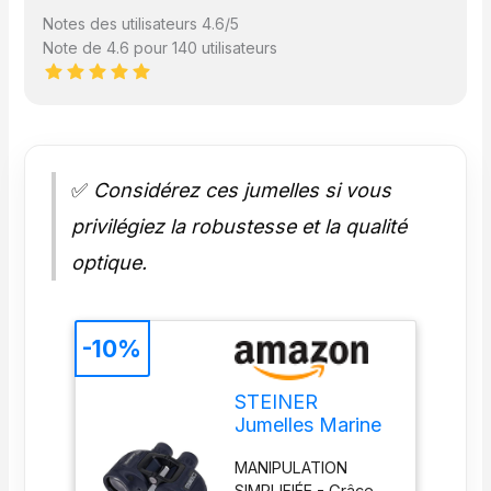
Notes des utilisateurs 4.6/5
Note de 4.6 pour 140 utilisateurs
✅
Considérez ces jumelles si vous
privilégiez la robustesse et la qualité
optique.
-10%
STEINER
Jumelles Marine
Navigator 7x50 -
MANIPULATION
Optique de
SIMPLIFIÉE - Grâce