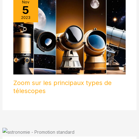
Nov
5
2023
Zoom sur les principaux types de
télescopes