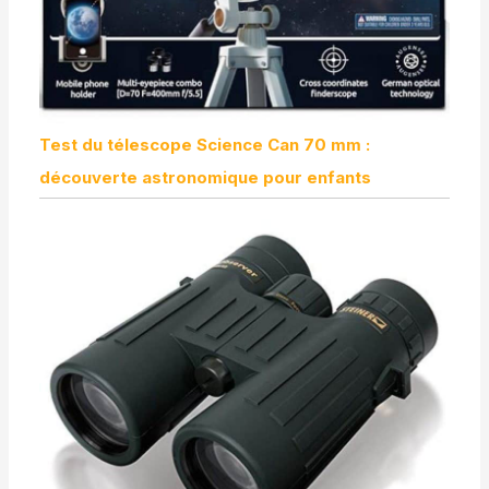
Test du télescope Science Can 70 mm :
découverte astronomique pour enfants