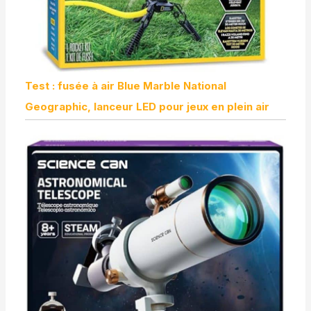
Test : fusée à air Blue Marble National
Geographic, lanceur LED pour jeux en plein air