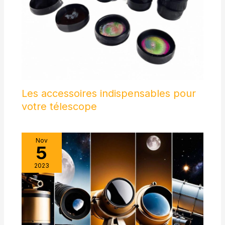
Les accessoires indispensables pour
votre télescope
Nov
5
2023