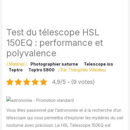
Test du télescope HSL
150EQ : performance et
polyvalence
/
Matériel
/
Photographier saturne
Telescope iss
Toptro
Toptro 5800
/ Par
Théophile Villedieu
4.9/5 - (9 votes)
Vous êtes passionné par l’astronomie et à la recherche d’un
télescope qui vous permettra d’explorer les mystères du ciel
nocturne avec précision. Le HSL Télescope 150EQ est