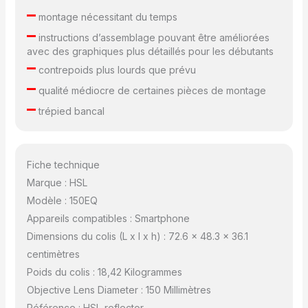
–
montage nécessitant du temps
–
instructions d’assemblage pouvant être améliorées
avec des graphiques plus détaillés pour les débutants
–
contrepoids plus lourds que prévu
–
qualité médiocre de certaines pièces de montage
–
trépied bancal
Fiche technique
Marque : HSL
Modèle : 150EQ
Appareils compatibles : Smartphone
Dimensions du colis (L x l x h) : 72.6 x 48.3 x 36.1
centimètres
Poids du colis : 18,42 Kilogrammes
Objective Lens Diameter : 150 Millimètres
Référence : HSL-reflector