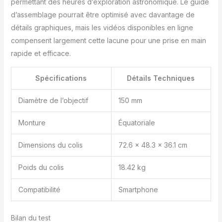
permettant des heures d’exploration astronomique. Le guide
d’assemblage pourrait être optimisé avec davantage de
détails graphiques, mais les vidéos disponibles en ligne
compensent largement cette lacune pour une prise en main
rapide et efficace.
Spécifications
Détails Techniques
Diamètre de l’objectif
150 mm
Monture
Équatoriale
Dimensions du colis
72.6 x 48.3 x 36.1 cm
Poids du colis
18.42 kg
Compatibilité
Smartphone
Bilan du test