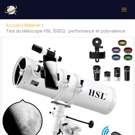
Aller
Rechercher
au
contenu
Accueil
Matériel
Test du télescope HSL 150EQ : performance et polyvalence