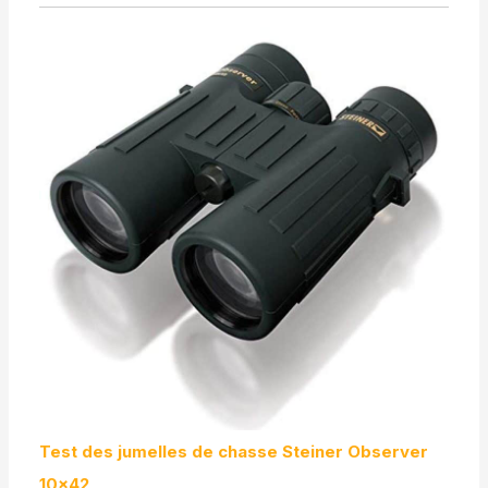
Test des jumelles de chasse Steiner Observer
10×42