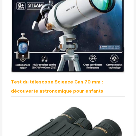
Test du télescope Science Can 70 mm :
découverte astronomique pour enfants