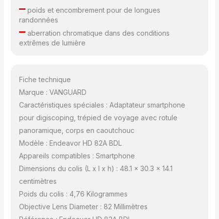
–
poids et encombrement pour de longues
randonnées
–
aberration chromatique dans des conditions
extrêmes de lumière
Fiche technique
Marque : VANGUARD
Caractéristiques spéciales : Adaptateur smartphone
pour digiscoping, trépied de voyage avec rotule
panoramique, corps en caoutchouc
Modèle : Endeavor HD 82A BDL
Appareils compatibles : Smartphone
Dimensions du colis (L x l x h) : 48.1 x 30.3 x 14.1
centimètres
Poids du colis : 4,76 Kilogrammes
Objective Lens Diameter : 82 Millimètres