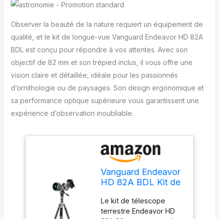
Observer la beauté de la nature requiert un équipement de
qualité, et le kit de longue-vue Vanguard Endeavor HD 82A
BDL est conçu pour répondre à vos attentes. Avec son
objectif de 82 mm et son trépied inclus, il vous offre une
vision claire et détaillée, idéale pour les passionnés
d’ornithologie ou de paysages. Son design ergonomique et
sa performance optique supérieure vous garantissent une
expérience d’observation inoubliable.
Vanguard Endeavor
HD 82A BDL Kit de
longue-vue HD de
Le kit de télescope
82 mm
terrestre Endeavor HD