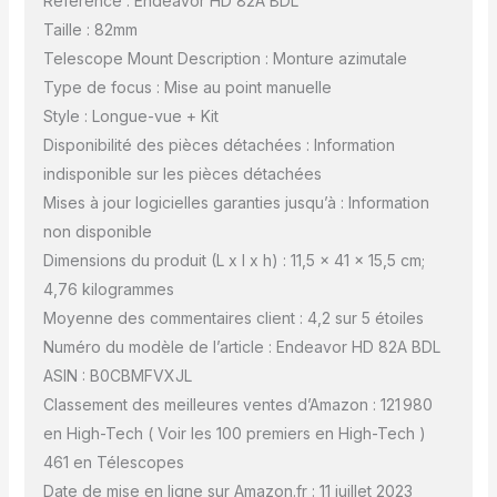
Référence : Endeavor HD 82A BDL
Taille : 82mm
Telescope Mount Description : Monture azimutale
Type de focus : Mise au point manuelle
Style : Longue-vue + Kit
Disponibilité des pièces détachées : Information
indisponible sur les pièces détachées
Mises à jour logicielles garanties jusqu’à : Information
non disponible
Dimensions du produit (L x l x h) : 11,5 x 41 x 15,5 cm;
4,76 kilogrammes
Moyenne des commentaires client : 4,2 sur 5 étoiles
Numéro du modèle de l’article : Endeavor HD 82A BDL
ASIN : B0CBMFVXJL
Classement des meilleures ventes d’Amazon : 121 980
en High-Tech ( Voir les 100 premiers en High-Tech )
461 en Télescopes
Date de mise en ligne sur Amazon.fr : 11 juillet 2023