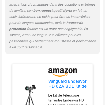
aberrations chromatiques dans des conditions extrêmes
de lumière, son
bon rapport qualité/prix
en fait un
choix intéressant. Le poids peut être un inconvénient
pour de longues randonnées, mais la
housse de
protection
fournie est un atout non négligeable. En
somme, c’est une longue-vue efficace pour les
passionnées qui recherchent robustesse et performance
à un coût raisonnable.
Vanguard Endeavor
HD 82A BDL Kit de
longue-vue HD de
Le kit de télescope
82 mm
terrestre Endeavor HD