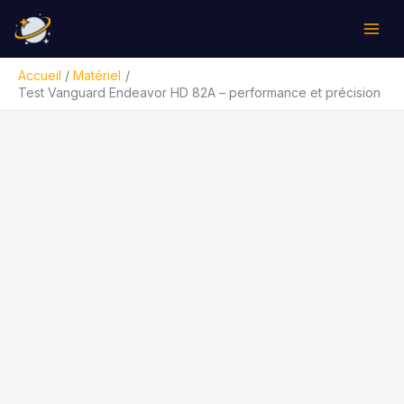
Aller
Rechercher
au
contenu
Accueil
Matériel
Test Vanguard Endeavor HD 82A – performance et précision