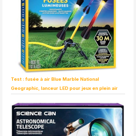
Test : fusée à air Blue Marble National
Geographic, lanceur LED pour jeux en plein air