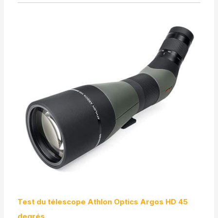
Test du télescope Athlon Optics Argos HD 45
degrés