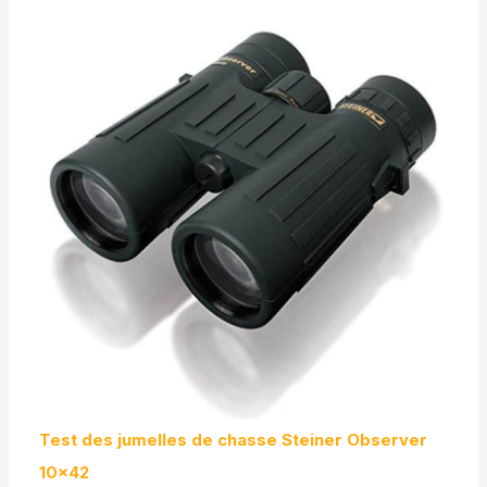
Test des jumelles de chasse Steiner Observer
10×42