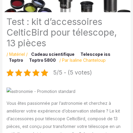
Test : kit d’accessoires
CelticBird pour télescope,
13 pièces
/
Matériel
/
Cadeau scientifique
Telescope iss
Toptro
Toptro 5800
/ Par
Isaline Chanteloup
5/5 - (5 votes)
Vous êtes passionnée par l’astronomie et cherchez à
améliorer votre expérience d’observation stellaire ? Le kit
d’accessoires pour télescope CelticBird, composé de 13
pièces, est conçu pour transformer votre télescope en un