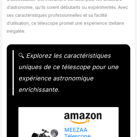
d’astronomie, qu’ils soient débutants ou expérimentés. Avec
ses caractéristiques professionnelles et sa facilité
d’utilisation, ce télescope promet une expérience stellaire
inégalée.
🔍
Explorez les caractéristiques
uniques de ce télescope pour une
expérience astronomique
enrichissante.
MEEZAA
Télescope