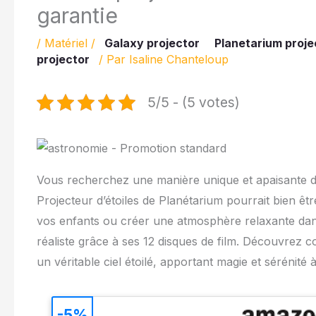
garantie
/
Matériel
/
Galaxy projector
Planetarium proje
projector
/ Par
Isaline Chanteloup
5/5 - (5 votes)
Vous recherchez une manière unique et apaisante de
Projecteur d’étoiles de Planétarium pourrait bien êtr
vos enfants ou créer une atmosphère relaxante dans
réaliste grâce à ses 12 disques de film. Découvre
un véritable ciel étoilé, apportant magie et sérénité 
-5%