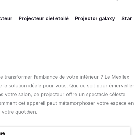
cteur
Projecteur ciel étoilé
Projector galaxy
Star
 transformer l’ambiance de votre intérieur ? Le Mexllex
e la solution idéale pour vous. Que ce soit pour émerveiller
 votre salon, ce projecteur offre un spectacle céleste
z comment cet appareil peut métamorphoser votre espace en
à votre quotidien.