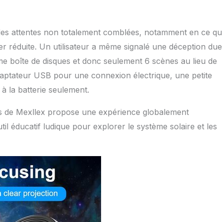
é des attentes non totalement comblées, notamment en ce qu
ler réduite. Un utilisateur a même signalé une déception due
me boîte de disques et donc seulement 6 scènes au lieu de
 adaptateur USB pour une connexion électrique, une petite
à la batterie seulement.
les de Mexllex propose une expérience globalement
il éducatif ludique pour explorer le système solaire et les