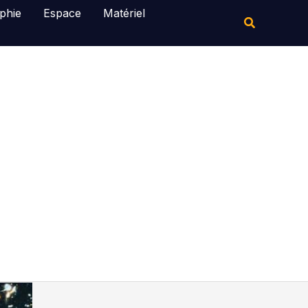
Rechercher
phie
Espace
Matériel
Rechercher