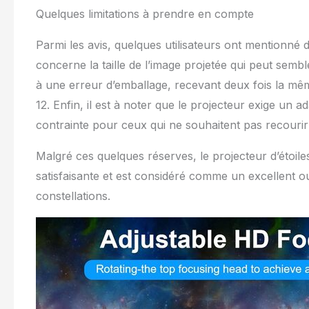
Quelques limitations à prendre en compte
Parmi les avis, quelques utilisateurs ont mentionn
concerne la taille de l’image projetée qui peut semb
à une erreur d’emballage, recevant deux fois la mê
12. Enfin, il est à noter que le projecteur exige un
contrainte pour ceux qui ne souhaitent pas recourir 
Malgré ces quelques réserves, le projecteur d’étoi
satisfaisante et est considéré comme un excellent out
constellations.