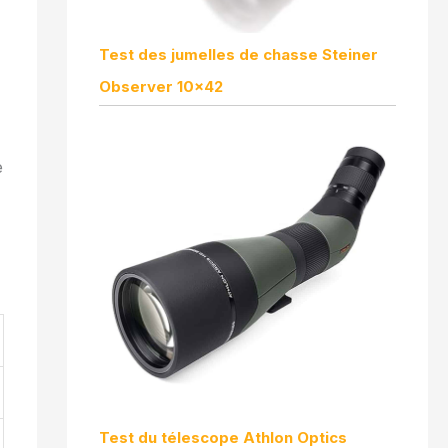
Test des jumelles de chasse Steiner
Observer 10×42
e
Test du télescope Athlon Optics