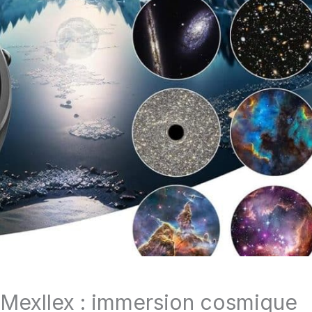
s Mexllex : immersion cosmique