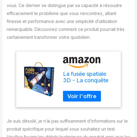
vous. Ce dernier se distingue par sa capacité à résoudre
efficacement le problème que vous rencontrez, alliant
finesse et performance avec une simplicité d’utilisation
remarquable. Découvrez comment ce produit pourrait très
certainement transformer votre quotidien.
La fusée spatiale
3D - La conquête
de l'espace:
Construis ta fusée !
Avec 12 silhouettes
Je suis désolé, je n’ai pas suffisamment d’informations sur le
produit spécifique pour lequel vous souhaitez un test.
Veuillez fournir les détails techniques du produit ainsi que les