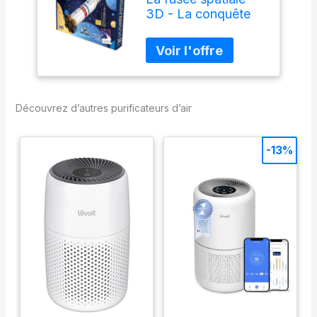
3D - La conquête
de l'espace:
Construis ta fusée !
Avec 12 silhouettes
Découvrez d’autres purificateurs d’air
-13%