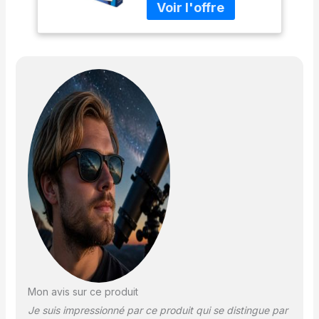
Construis ta fusée !
Avec 12 silhouettes
Mon avis sur ce produit
Je suis impressionné par ce produit qui se distingue par