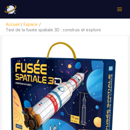
Aller
Rechercher
au
contenu
Accueil
Espace
Test de la fusée spatiale 3D : construis et explore