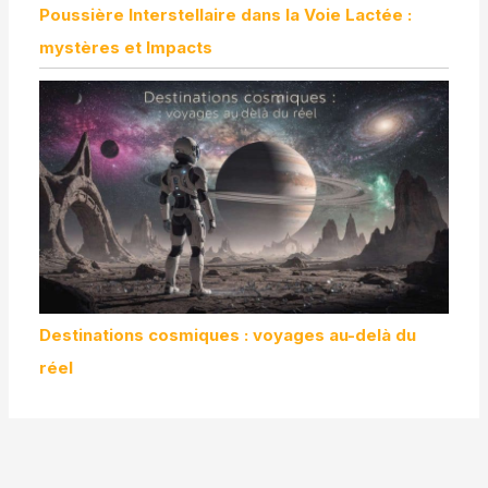
Poussière Interstellaire dans la Voie Lactée :
mystères et Impacts
Destinations cosmiques : voyages au-delà du
réel