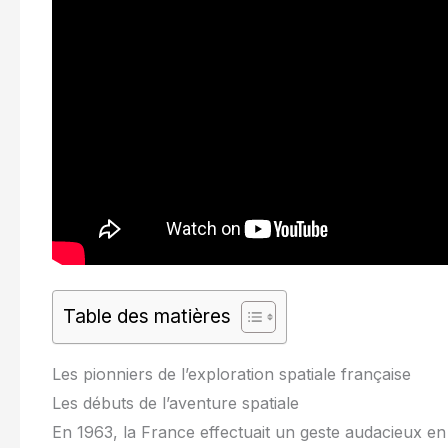
Table des matières
Les pionniers de l’exploration spatiale française
Les débuts de l’aventure spatiale
En 1963, la France effectuait un geste audacieux en 