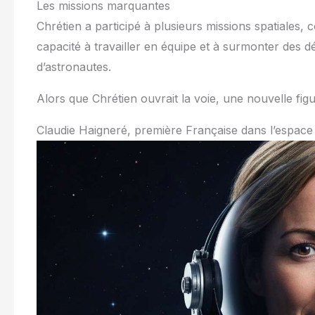
Les missions marquantes
Chrétien a participé à plusieurs missions spatiales,
capacité à travailler en équipe et à surmonter des 
d’astronautes.
Alors que Chrétien ouvrait la voie, une nouvelle fig
Claudie Haigneré, première Française dans l’espace