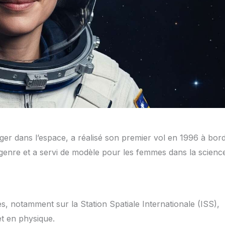
er dans l’espace, a réalisé son premier vol en 1996 à bor
e genre et a servi de modèle pour les femmes dans la scienc
es, notamment sur la Station Spatiale Internationale (ISS),
et en physique.