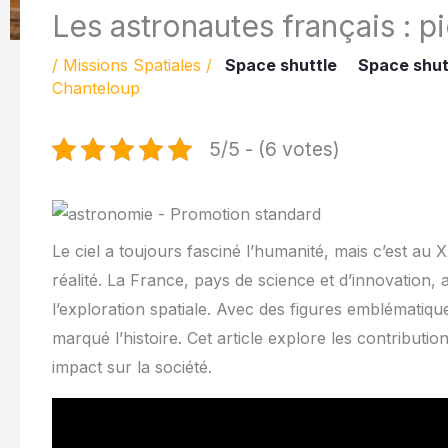
Les astronautes français : p
/
Missions Spatiales
/
Space shuttle
Space shut
Chanteloup
5/5 - (6 votes)
Le ciel a toujours fasciné l’humanité, mais c’est au
réalité. La France, pays de science et d’innovation, 
l’exploration spatiale. Avec des figures emblématiqu
marqué l’histoire. Cet article explore les contributi
impact sur la société.