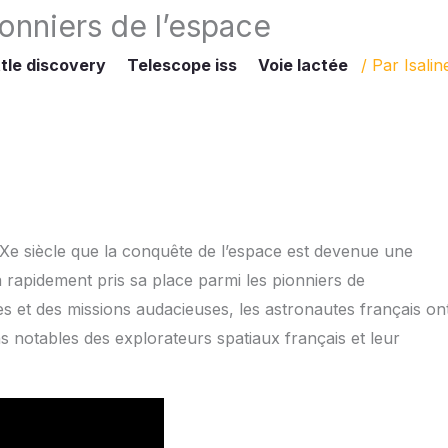
ionniers de l’espace
tle discovery
Telescope iss
Voie lactée
/ Par
Isalin
 XXe siècle que la conquête de l’espace est devenue une
a rapidement pris sa place parmi les pionniers de
es et des missions audacieuses, les astronautes français on
ons notables des explorateurs spatiaux français et leur