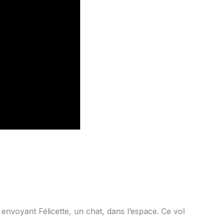
envoyant Félicette, un chat, dans l’espace. Ce vol