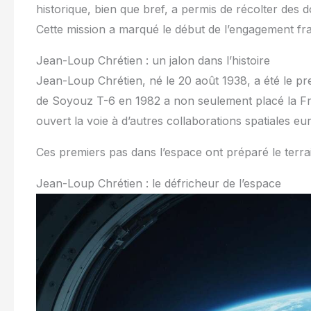
historique, bien que bref, a permis de récolter des d
Cette mission a marqué le début de l’engagement fran
Jean-Loup Chrétien : un jalon dans l’histoire
Jean-Loup Chrétien, né le 20 août 1938, a été le p
de Soyouz T-6 en 1982 a non seulement placé la Fr
ouvert la voie à d’autres collaborations spatiales e
Ces premiers pas dans l’espace ont préparé le terra
Jean-Loup Chrétien : le défricheur de l’espace