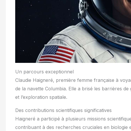
Un parcours exceptionnel
Claudie Haigneré, première femme française à voyag
de la navette Columbia. Elle a brisé les barrières d
et l’exploration spatiale.
Des contributions scientifiques significatives
Haigneré a participé à plusieurs missions scientifiqu
contribuant à des recherches cruciales en biologie 