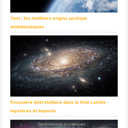
Test : les meilleurs engins spatiaux
emblématiques
Poussière Interstellaire dans la Voie Lactée :
mystères et Impacts