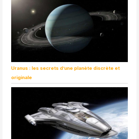
Uranus : les secrets d’une planète discrète et
originale