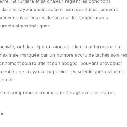
Terre. Sa lumière et sa chaleur règlent les conditions
ns dans le rayonnement solaire, bien qu’infimes, peuvent
s peuvent avoir des incidences sur les températures
courants atmosphériques.
activité, ont des répercussions sur le climat terrestre. Un
té maximale marquée par un nombre accru de taches solaire
ayonnement solaire atteint son apogée, pouvant provoquer
ment à une croyance populaire, les scientifiques estiment
actuel.
ucial de comprendre comment il interagit avec les autres
rne