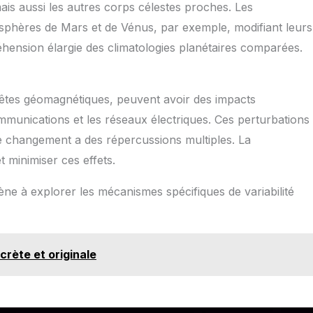
ais aussi les autres corps célestes proches. Les
mosphères de Mars et de Vénus, par exemple, modifiant leurs
éhension élargie des climatologies planétaires comparées.
pêtes géomagnétiques, peuvent avoir des impacts
communications et les réseaux électriques. Ces perturbations
e changement a des répercussions multiples. La
t minimiser ces effets.
e à explorer les mécanismes spécifiques de variabilité
crète et originale