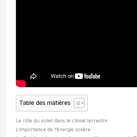
Table des matières
Le rôle du soleil dans le climat terrestre
L’importance de l’énergie solaire