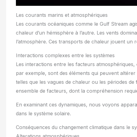
Les courants marins et atmosphériques
Les courants océaniques comme le Gulf Stream agis
chaleur d’un hémisphère à l’autre. Les vents dominan
l’atmosphère. Ces transports de chaleur jouent un rôl
Interactions complexes entre les systèmes
Les interactions entre les facteurs atmosphériques, 
par exemple, sont des éléments qui peuvent altérer
telles que les vagues de chaleur ou les périodes de f
ensemble de facteurs, dont la compréhension requier
En examinant ces dynamiques, nous voyons apparaî
dans le système solaire.
Conséquences du changement climatique dans le sy
Alterations atmosphériques