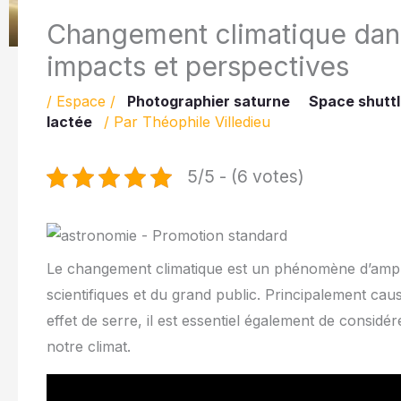
Changement climatique dans 
impacts et perspectives
/
Espace
/
Photographier saturne
Space shutt
lactée
/ Par
Théophile Villedieu
5/5 - (6 votes)
Le changement climatique est un phénomène d’ampleur
scientifiques et du grand public. Principalement ca
effet de serre, il est essentiel également de considé
notre climat.