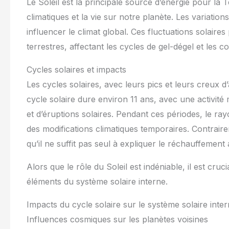
Le Soleil est la principale source d’énergie pour la 
climatiques et la vie sur notre planète. Les variatio
influencer le climat global. Ces fluctuations solaire
terrestres, affectant les cycles de gel-dégel et les 
Cycles solaires et impacts
Les cycles solaires, avec leurs pics et leurs creux d’
cycle solaire dure environ 11 ans, avec une activi
et d’éruptions solaires. Pendant ces périodes, le r
des modifications climatiques temporaires. Contraire
qu’il ne suffit pas seul à expliquer le réchauffement 
Alors que le rôle du Soleil est indéniable, il est cr
éléments du système solaire interne.
Impacts du cycle solaire sur le système solaire inte
Influences cosmiques sur les planètes voisines