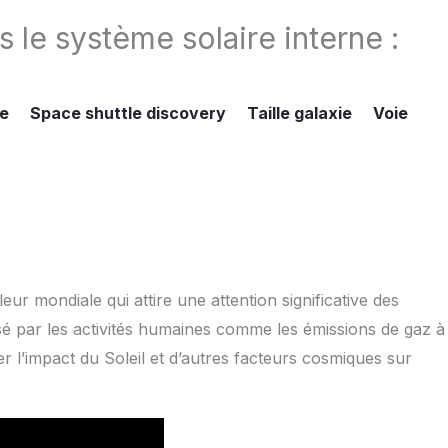
le système solaire interne :
le
Space shuttle discovery
Taille galaxie
Voie
 mondiale qui attire une attention significative des
usé par les activités humaines comme les émissions de gaz à
rer l’impact du Soleil et d’autres facteurs cosmiques sur