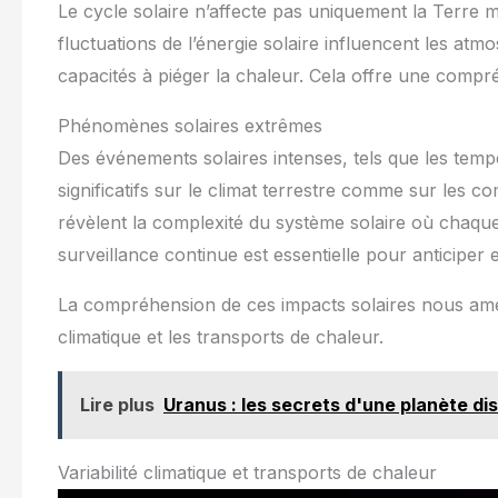
Le cycle solaire n’affecte pas uniquement la Terre m
fluctuations de l’énergie solaire influencent les at
capacités à piéger la chaleur. Cela offre une compr
Phénomènes solaires extrêmes
Des événements solaires intenses, tels que les tem
significatifs sur le climat terrestre comme sur les 
révèlent la complexité du système solaire où chaqu
surveillance continue est essentielle pour anticiper e
La compréhension de ces impacts solaires nous amèn
climatique et les transports de chaleur.
Lire plus
Uranus : les secrets d'une planète dis
Variabilité climatique et transports de chaleur