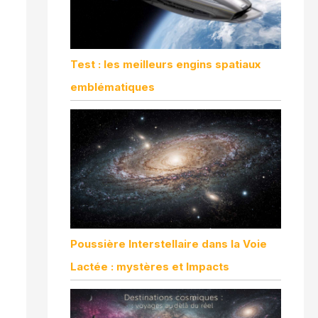
Test : les meilleurs engins spatiaux
emblématiques
Poussière Interstellaire dans la Voie
Lactée : mystères et Impacts