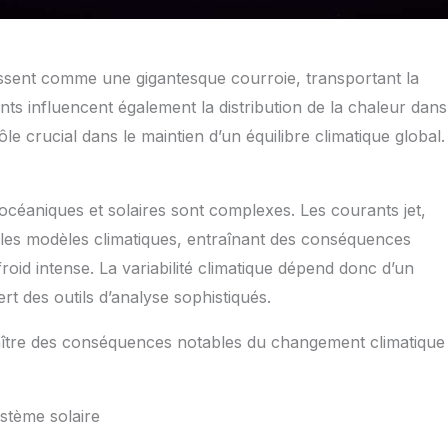
sent comme une gigantesque courroie, transportant la
ts influencent également la distribution de la chaleur dans
e crucial dans le maintien d’un équilibre climatique global.
océaniques et solaires sont complexes. Les courants jet,
 les modèles climatiques, entraînant des conséquences
roid intense. La variabilité climatique dépend donc d’un
t des outils d’analyse sophistiqués.
tre des conséquences notables du changement climatique
stème solaire